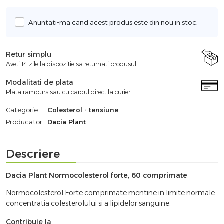
Anuntati-ma cand acest produs este din nou in stoc.
Retur simplu
Aveti 14 zile la dispozitie sa returnati produsul
Modalitati de plata
Plata ramburs sau cu cardul direct la curier
Categorie:
Colesterol - tensiune
Producator:
Dacia Plant
Descriere
Dacia Plant Normocolesterol forte, 60 comprimate
Normocolesterol Forte comprimate mentine in limite normale
concentratia colesterolului si a lipidelor sanguine.
Contribuie la