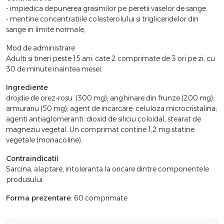
- impiedica depunerea grasimilor pe peretii vaselor de sange.
- mentine concentratiile colesterolului si trigliceridelor din
sange in limite normale,
Mod de administrare
Adulti si tineri peste 15 ani: cate 2 comprimate de 3 ori pe zi, cu
30 de minute inaintea mesei.
Ingrediente
drojdie de orez-rosu (300 mg); anghinare din frunze (200 mg);
armurariu (50 mg); agent de incarcare: celuloza microcristalina;
agenti antiaglomeranti: dioxid de siliciu coloidal, stearat de
magneziu vegetal. Un comprimat contine 1,2 mg statine
vegetale (monacoline).
Contraindicatii
Sarcina, alaptare, intoleranta la oricare dintre componentele
produsului.
Forma prezentare
: 60 comprimate