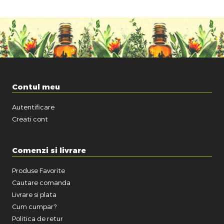
Contul meu
Autentificare
Creati cont
Comenzi si livrare
Produse Favorite
Cautare comanda
Livrare si plata
Cum cumpar?
Politica de retur