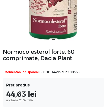
Normocolesterol forte, 60
comprimate, Dacia Plant
·
·
Momentan indisponibil
COD:
6421930320053
Preț produs
44,63
lei
include 21% TVA