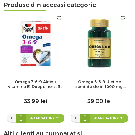
Produse din aceeasi categorie
Omega 3-6-9 Aktiv +
Omega 3-6-9 Ulei de
vitamina E, Doppelherz, 30
seminte de in 1000 mg,
capsule
Cosmopharm, 60 capsule
33,99
lei
39,00
lei
ADAUGATI IN COS
ADAUGATI IN COS
Alti clienti au cumparat si