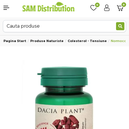
0
0
Pagina Start
Produse Naturiste
Colesterol - Tensiune
Normocoles