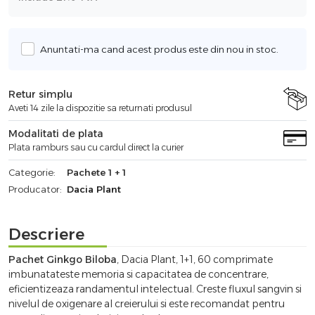
Anuntati-ma cand acest produs este din nou in stoc.
Retur simplu
Aveti 14 zile la dispozitie sa returnati produsul
Modalitati de plata
Plata ramburs sau cu cardul direct la curier
Categorie:
Pachete 1 + 1
Producator:
Dacia Plant
Descriere
Pachet Ginkgo Biloba
, Dacia Plant, 1+1, 60 comprimate
imbunatateste memoria si capacitatea de concentrare,
eficientizeaza randamentul intelectual. Creste fluxul sangvin si
nivelul de oxigenare al creierului si este recomandat pentru