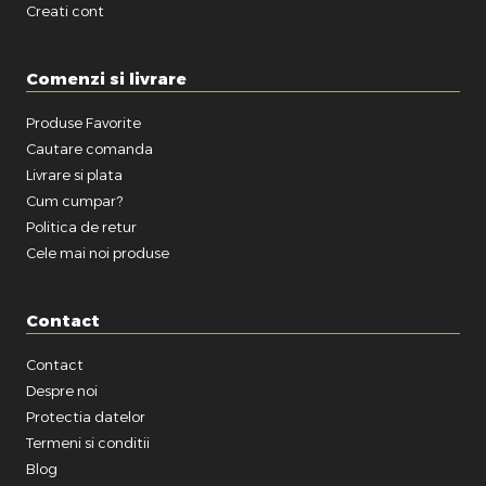
Creati cont
Comenzi si livrare
Produse Favorite
Cautare comanda
Livrare si plata
Cum cumpar?
Politica de retur
Cele mai noi produse
Contact
Contact
Despre noi
Protectia datelor
Termeni si conditii
Blog