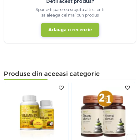
Detii acest produs?
Spune-ti parerea si ajuta alti clienti
sa aleaga cel mai bun produs
Adauga o recenzie
Produse din aceeasi categorie