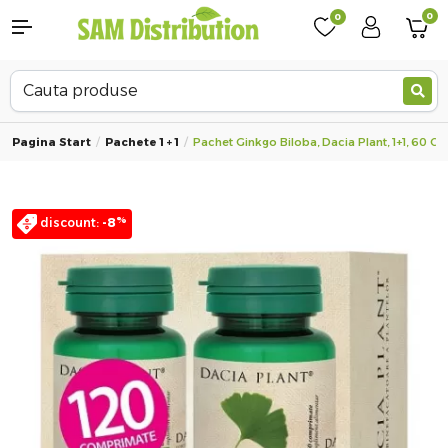
0
0
Pagina Start
Pachete 1 + 1
Pachet Ginkgo Biloba, Dacia Plant, 1+1, 60 
%
discount:
-8