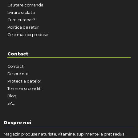
Cautare comanda
Livrare si plata
Cum cumpar?
Politica de retur
Cele mai noi produse
Contact
Contact
Despre noi
Protectia datelor
Termeni si conditii
Blog
SAL
Despre noi
Magazin produse naturiste, vitamine, suplimente la pret redus -