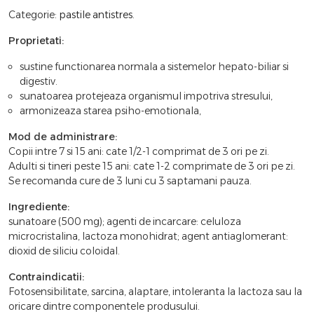
Categorie:
pastile antistres
.
Proprietati:
sustine functionarea normala a sistemelor hepato-biliar si
digestiv.
sunatoarea protejeaza organismul impotriva stresului,
armonizeaza starea psiho-emotionala,
Mod de administrare:
Copii intre 7 si 15 ani: cate 1/2-1 comprimat de 3 ori pe zi.
Adulti si tineri peste 15 ani: cate 1-2 comprimate de 3 ori pe zi.
Se recomanda cure de 3 luni cu 3 saptamani pauza.
Ingrediente:
sunatoare (500 mg); agenti de incarcare: celuloza
microcristalina, lactoza monohidrat; agent antiaglomerant:
dioxid de siliciu coloidal.
Contraindicatii:
Fotosensibilitate, sarcina, alaptare, intoleranta la lactoza sau la
oricare dintre componentele produsului.