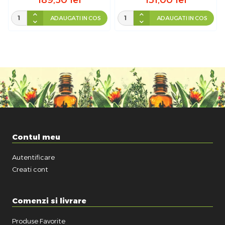
ADAUGATI IN COS
ADAUGATI IN COS
Contul meu
Autentificare
Creati cont
Comenzi si livrare
Produse Favorite