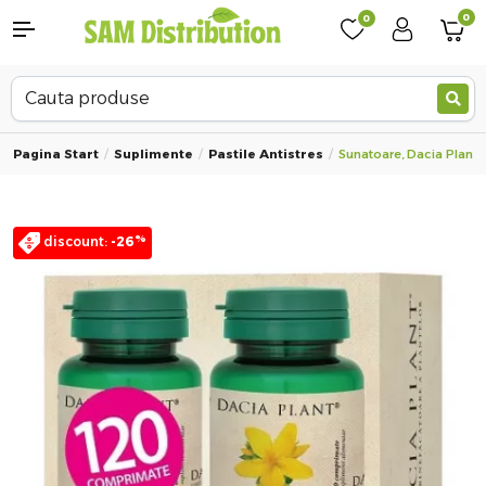
0
0
Pagina Start
Suplimente
Pastile Antistres
Sunatoare, Dacia Plant,
%
discount:
-26