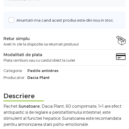
Anuntati-ma cand acest produs este din nou in stoc.
Retur simplu
Aveti 14 zile la dispozitie sa returnati produsul
Modalitati de plata
Plata ramburs sau cu cardul direct la curier
Categorie:
Pastile antistres
Producator:
Dacia Plant
Descriere
Pachet
Sunatoare
, Dacia Plant, 60 comprimate, 1+1 are efect
antispastic si de reglare a peristaltismului intestinal, este
stimulent al functiei hepatice. Sunatoarea este recomandata
pentru armonizarea starii psiho-emotionale.