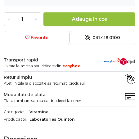
−
+
Adauga in cos
031.418.0100
Favorite
Transport rapid
Livrare la adresa sau ridicare din
easybox
Retur simplu
Aveti 14 zile la dispozitie sa returnati produsul
Modalitati de plata
Plata ramburs sau cu cardul direct la curier
Categorie:
Vitamine
Producator:
Laboratories Quinton
Descriere