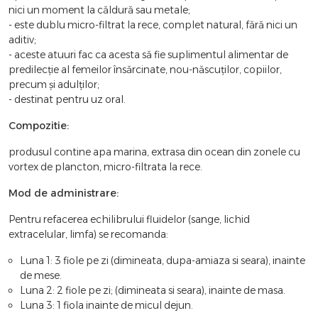
nici un moment la căldură sau metale;
- este dublu micro-filtrat la rece, complet natural, fără nici un
aditiv;
- aceste atuuri fac ca acesta să fie suplimentul alimentar de
predilecție al femeilor însărcinate, nou-născuților, copiilor,
precum și adulților;
- destinat pentru uz oral.
Compozitie:
produsul contine apa marina, extrasa din ocean din zonele cu
vortex de plancton, micro-filtrata la rece.
Mod de administrare:
Pentru refacerea echilibrului fluidelor (sange, lichid
extracelular, limfa) se recomanda:
Luna 1: 3 fiole pe zi (dimineata, dupa-amiaza si seara), inainte
de mese.
Luna 2: 2 fiole pe zi; (dimineata si seara), inainte de masa.
Luna 3: 1 fiola inainte de micul dejun.