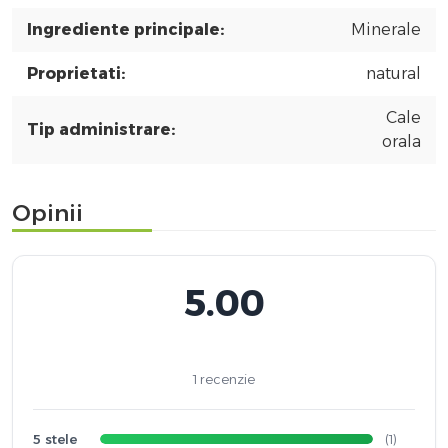
Ingrediente principale:
Minerale
Proprietati:
natural
Cale
Tip administrare:
orala
Opinii
5.00
1 recenzie
5 stele
(1)