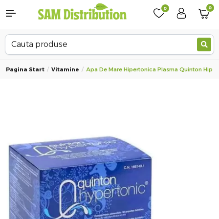
0
0
Pagina Start
Vitamine
Apa De Mare Hipertonica Plasma Quinton Hiperto