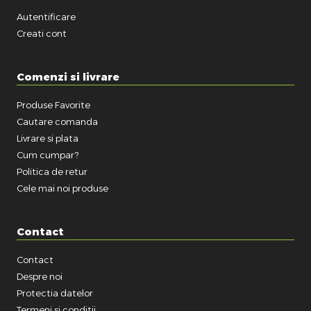
Autentificare
Creati cont
Comenzi si livrare
Produse Favorite
Cautare comanda
Livrare si plata
Cum cumpar?
Politica de retur
Cele mai noi produse
Contact
Contact
Despre noi
Protectia datelor
Termeni si conditii