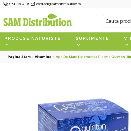
031.418.0100
contact@samdistribution.ro
PRODUSE NATURISTE
SUPLIMENTE
VI
Pagina Start
Vitamine
Apa De Mare Hipertonica Plasma Quinton Hiper