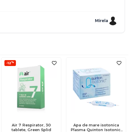
Mirela
%
-12
Air 7 Respirator, 30
Apa de mare isotonica
tablete, Green Splid
Plasma Quinton Isotonic,