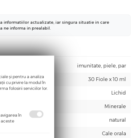
nformatiilor actualizate, iar singura situatie in care
a ne informa in prealabil.
imunitate, piele, par
iale și pentru a analiza
30 Fiole x 10 ml
ii cu privire la modul în
a folosirii serviciilor lor.
Lichid
Minerale
navigarea în
natural
ă aceste
Cale orala