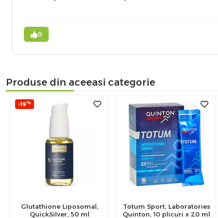
0
Produse din aceeasi categorie
%
-19
Glutathione Liposomal,
Totum Sport, Laboratories
QuickSilver, 50 ml
Quinton, 10 plicuri x 20 ml