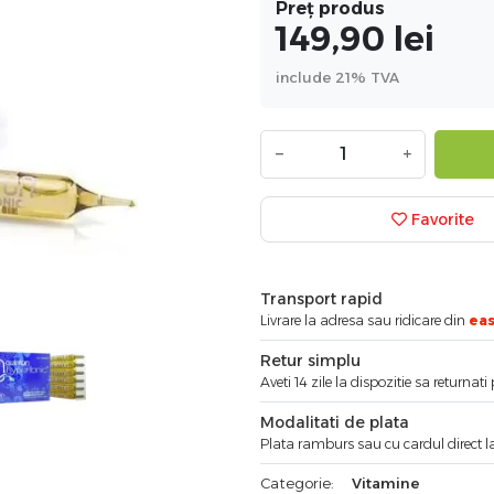
Preț produs
149,90
lei
include 21% TVA
−
+
Favorite
Transport rapid
Livrare la adresa sau ridicare din
ea
Retur simplu
Aveti 14 zile la dispozitie sa returnat
Modalitati de plata
Plata ramburs sau cu cardul direct la
Categorie:
Vitamine