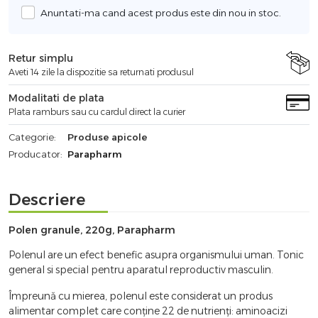
Anuntati-ma cand acest produs este din nou in stoc.
Retur simplu
Aveti 14 zile la dispozitie sa returnati produsul
Modalitati de plata
Plata ramburs sau cu cardul direct la curier
Categorie:
Produse apicole
Producator:
Parapharm
Descriere
Polen granule, 220g, Parapharm
Polenul are un efect benefic asupra organismului uman. Tonic
general si special pentru aparatul reproductiv masculin.
Împreună cu mierea, polenul este considerat un produs
alimentar complet care conţine 22 de nutrienţi: aminoacizi