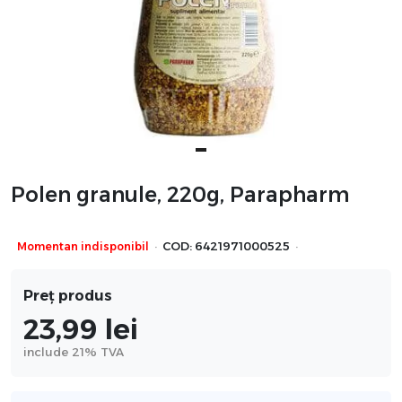
Polen granule, 220g, Parapharm
·
·
Momentan indisponibil
COD:
6421971000525
Preț produs
23,99
lei
include 21% TVA