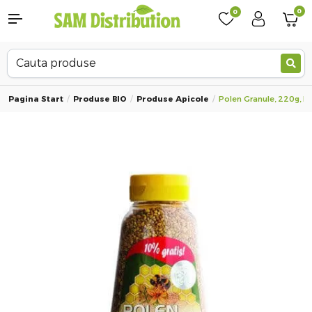
0
0
Pagina Start
Produse BIO
Produse Apicole
Polen Granule, 220g, 