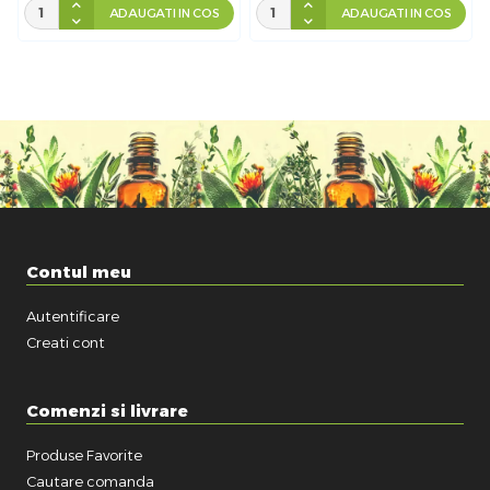
ADAUGATI IN COS
ADAUGATI IN COS
Contul meu
Autentificare
Creati cont
Comenzi si livrare
Produse Favorite
Cautare comanda