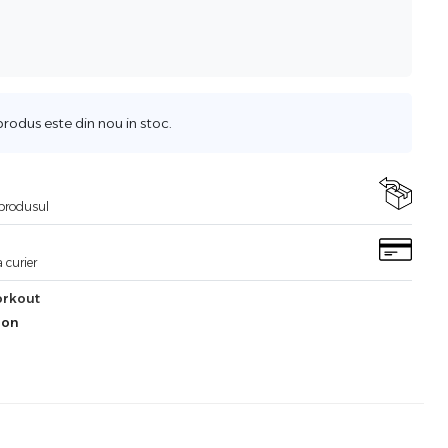
odus este din nou in stoc.
i produsul
 curier
orkout
ion