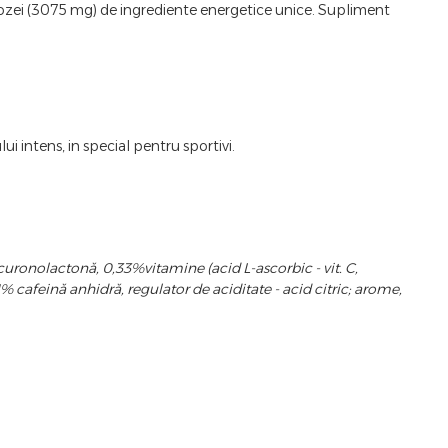
ozei (3075 mg) de ingrediente energetice unice. Supliment
i intens, in special pentru sportivi.
curonolactonă, 0,33%vitamine (acid L-ascorbic - vit. C,
 cafeină anhidră, regulator de aciditate - acid citric; arome,