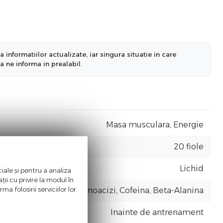
nformatiilor actualizate, iar singura situatie in care
a ne informa in prealabil.
Masa musculara, Energie
20 fiole
Lichid
iale și pentru a analiza
ii cu privire la modul în
a folosirii serviciilor lor.
Creatina, Aminoacizi, Cofeina, Beta-Alanina
Inainte de antrenament