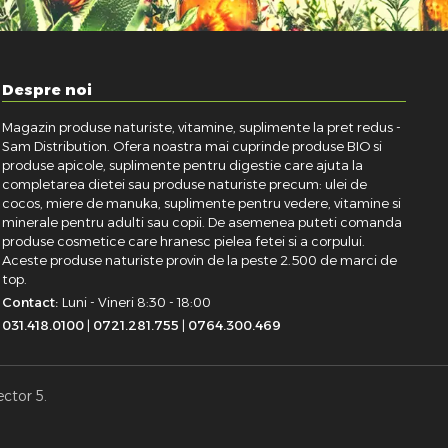
Despre noi
Magazin produse naturiste, vitamine, suplimente la pret redus -
Sam Distribution. Ofera noastra mai cuprinde produse BIO si
produse apicole, suplimente pentru digestie care ajuta la
completarea dietei sau produse naturiste precum: ulei de
cocos, miere de manuka, suplimente pentru vedere, vitamine si
minerale pentru adulti sau copii. De asemenea puteti comanda
produse cosmetice care hranesc pielea fetei si a corpului.
Aceste produse naturiste provin de la peste 2.500 de marci de
top.
Contact:
Luni - Vineri 8:30 - 18:00
031.418.0100
|
0721.281.755
|
0764.300.469
ector 5.