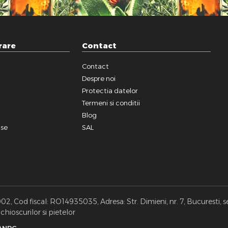
rare
Contact
Contact
a
Despre noi
Protectia datelor
Termeni si conditii
Blog
use
SAL
, Cod fiscal: RO14935035, Adresa: Str. Dimieni, nr. 7, Bucuresti, s
hioscurilor si pietelor
ANPC