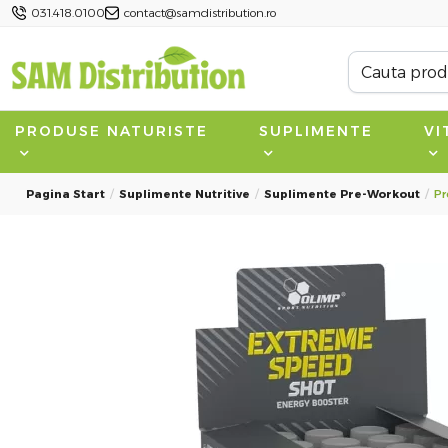
031.418.0100
contact@samdistribution.ro
PRODUSE NATURISTE
SUPLIMENTE
VI
Pagina Start
Suplimente Nutritive
Suplimente Pre-Workout
Pr