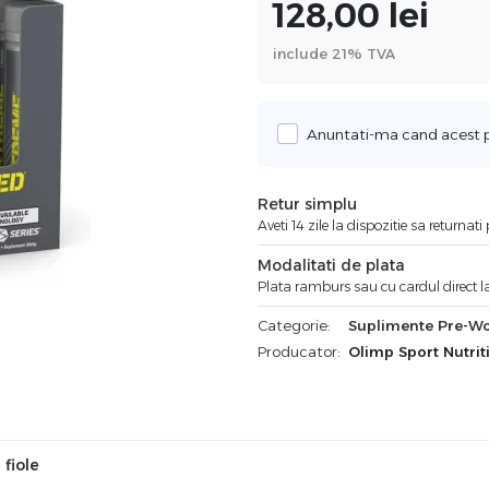
128,00
lei
include 21% TVA
Anuntati-ma cand acest pr
Retur simplu
Aveti 14 zile la dispozitie sa returnat
Modalitati de plata
Plata ramburs sau cu cardul direct la
Categorie:
Suplimente Pre-W
Producator:
Olimp Sport Nutrit
fiole