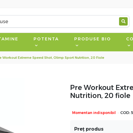
TAMINE
POTENTA
PRODUSE BIO
CO
e Workout Extreme Speed Shot, Olimp Sport Nutrition, 20 Fiole
Pre Workout Extr
Nutrition, 20 fiole
·
Momentan indisponibil
COD:
Preț produs