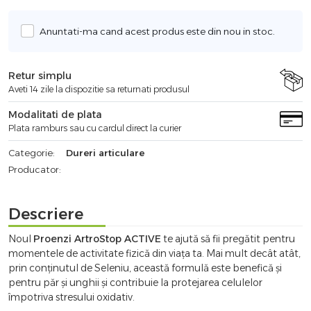
Anuntati-ma cand acest produs este din nou in stoc.
Retur simplu
Aveti 14 zile la dispozitie sa returnati produsul
Modalitati de plata
Plata ramburs sau cu cardul direct la curier
Categorie:
Dureri articulare
Producator:
Descriere
Noul
Proenzi ArtroStop ACTIVE
te ajută să fii pregătit pentru
momentele de activitate fizică din viața ta. Mai mult decât atât,
prin conținutul de Seleniu, această formulă este benefică și
pentru păr și unghii și contribuie la protejarea celulelor
împotriva stresului oxidativ.