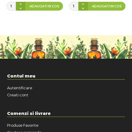
ADAUGATI IN COS
ADAUGATI IN COS
Contul meu
Autentificare
Creati cont
Comenzi si livrare
Produse Favorite