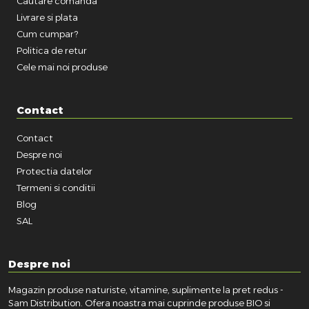
Cautare comanda
Livrare si plata
Cum cumpar?
Politica de retur
Cele mai noi produse
Contact
Contact
Despre noi
Protectia datelor
Termeni si conditii
Blog
SAL
Despre noi
Magazin produse naturiste, vitamine, suplimente la pret redus -
Sam Distribution. Ofera noastra mai cuprinde produse BIO si