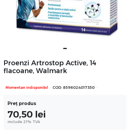
Proenzi Artrostop Active, 14
flacoane, Walmark
·
·
Momentan indisponibil
COD:
8596024017350
Preț produs
70,50
lei
include 21% TVA