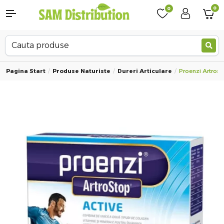
0
0
Pagina Start
Produse Naturiste
Dureri Articulare
Proenzi Artrost