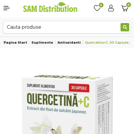
0
0
Pagina Start
Suplimente
Antioxidanti
Quercetina+C, 30 Capsule, 