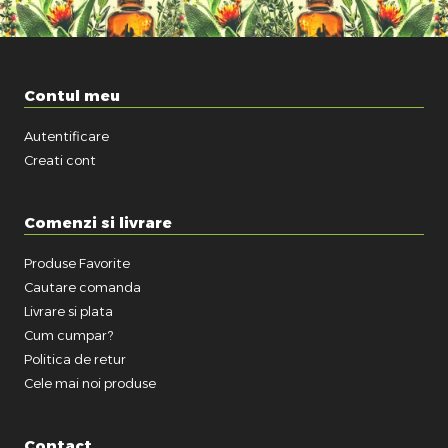
Contul meu
Autentificare
Creati cont
Comenzi si livrare
Produse Favorite
Cautare comanda
Livrare si plata
Cum cumpar?
Politica de retur
Cele mai noi produse
Contact