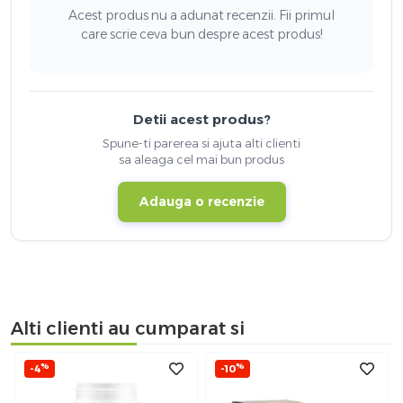
Acest produs nu a adunat recenzii. Fii primul
care scrie ceva bun despre acest produs!
Detii acest produs?
Spune-ti parerea si ajuta alti clienti
sa aleaga cel mai bun produs
Adauga o recenzie
Alti clienti au cumparat si
%
%
-4
-10