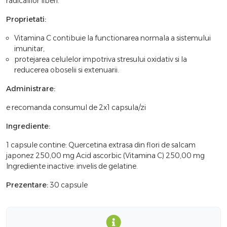
radicalilor liberi.
Proprietati:
Vitamina C contibuie la functionarea normala a sistemului
imunitar,
protejarea celulelor impotriva stresului oxidativ si la
reducerea oboselii si extenuarii.
Administrare:
e recomanda consumul de 2x1 capsula/zi
Ingrediente:
1 capsule contine: Quercetina extrasa din flori de salcam
japonez 250,00 mg Acid ascorbic (Vitamina C) 250,00 mg
Ingrediente inactive: invelis de gelatine.
Prezentare:
30 capsule