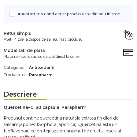
Anuntati-ma cand acest produs este din nou in stoc.
Retur simplu
Aveti 14 zile la dispozitie sa returnati produsul
Modalitati de plata
Plata ramburs sau cu cardul direct la curier
Categorie:
Antioxidanti
Producator:
Parapharm
Descriere
Quercetina+C, 30 capsule, Parapharm
Produsul contine quercetina naturala extrasa fin dlori de
salcam japonez (Sophora japonica). Quercetina este un
bioflavonoid ce protejeaza organismul de efectul nociv al