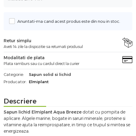
Anuntati-ma cand acest produs este din nou in stoc.
Retur simplu
Aveti 14 zile la dispozitie sa returnati produsul
Modalitati de plata
Plata ramburs sau cu cardul direct la curier
Categorie:
Sapun solid si lichid
Producator:
Elmiplant
Descriere
Sapun lichid Elmiplant Aqua Breeze
dotat cu pompita de
aplicare. Algele marine, bogate in saruri minerale, proteine si
vitamine ajuta la reimprospatare, in timp ce trupul si mintea se
energizeaza.