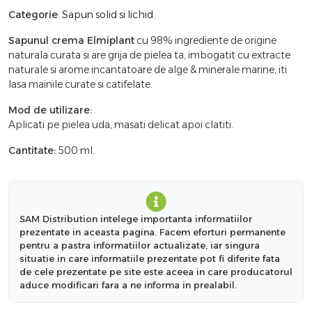
Categorie
:
Sapun solid si lichid
.
Sapunul crema Elmiplant
cu 98% ingrediente de origine
naturala curata si are grija de pielea ta, imbogatit cu extracte
naturale si arome incantatoare de alge & minerale marine, iti
lasa mainile curate si catifelate.
Mod de utilizare:
Aplicati pe pielea uda, masati delicat apoi clatiti.
Cantitate:
500 ml.
SAM Distribution intelege importanta informatiilor
prezentate in aceasta pagina. Facem eforturi permanente
pentru a pastra informatiilor actualizate, iar singura
situatie in care informatiile prezentate pot fi diferite fata
de cele prezentate pe site este aceea in care producatorul
aduce modificari fara a ne informa in prealabil.