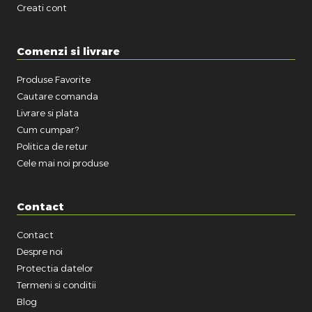
Creati cont
Comenzi si livrare
Produse Favorite
Cautare comanda
Livrare si plata
Cum cumpar?
Politica de retur
Cele mai noi produse
Contact
Contact
Despre noi
Protectia datelor
Termeni si conditii
Blog