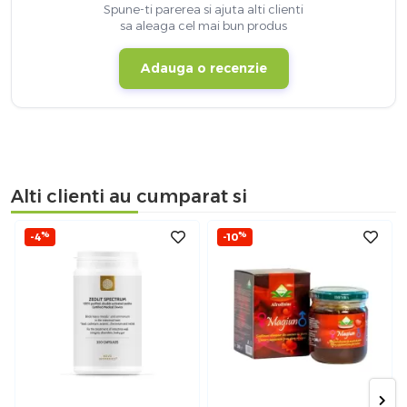
Spune-ti parerea si ajuta alti clienti
sa aleaga cel mai bun produs
Adauga o recenzie
Alti clienti au cumparat si
%
%
-4
-10