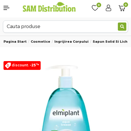
0
0
Pagina Start
Cosmetice
Ingrijirea Corpului
Sapun Solid Si Lichid
%
discount:
-25