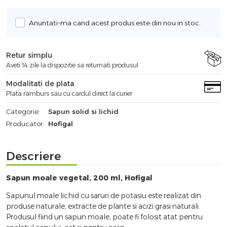
Anuntati-ma cand acest produs este din nou in stoc.
Retur simplu
Aveti 14 zile la dispozitie sa returnati produsul
Modalitati de plata
Plata ramburs sau cu cardul direct la curier
Categorie:
Sapun solid si lichid
Producator:
Hofigal
Descriere
Sapun moale vegetal, 200 ml, Hofigal
Sapunul moale lichid cu saruri de potasiu este realizat din
produse naturale, extracte de plante si acizi grasi naturali.
Produsul fiind un sapun moale, poate fi folosit atat pentru