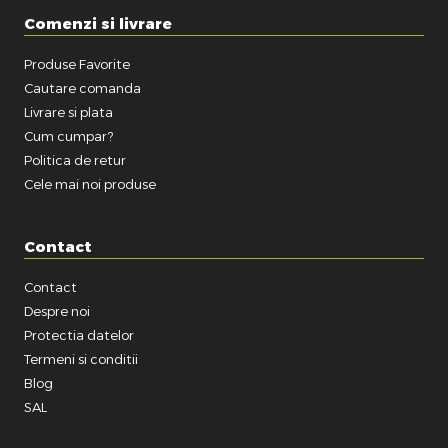
Comenzi si livrare
Produse Favorite
Cautare comanda
Livrare si plata
Cum cumpar?
Politica de retur
Cele mai noi produse
Contact
Contact
Despre noi
Protectia datelor
Termeni si conditii
Blog
SAL