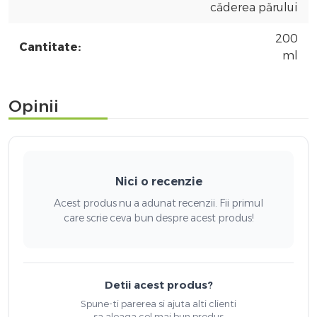
căderea părului
200
Cantitate:
ml
Opinii
Nici o recenzie
Acest produs nu a adunat recenzii. Fii primul
care scrie ceva bun despre acest produs!
Detii acest produs?
Spune-ti parerea si ajuta alti clienti
sa aleaga cel mai bun produs