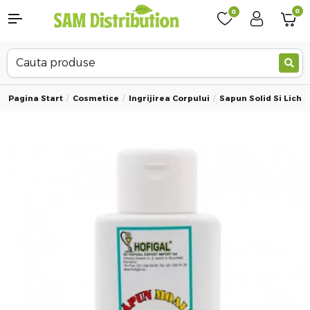
0
0
Pagina Start
Cosmetice
Ingrijirea Corpului
Sapun Solid Si Lichid