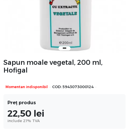
Sapun moale vegetal, 200 ml,
Hofigal
·
·
Momentan indisponibil
COD:
5943073000124
Preț produs
22,50
lei
include 21% TVA