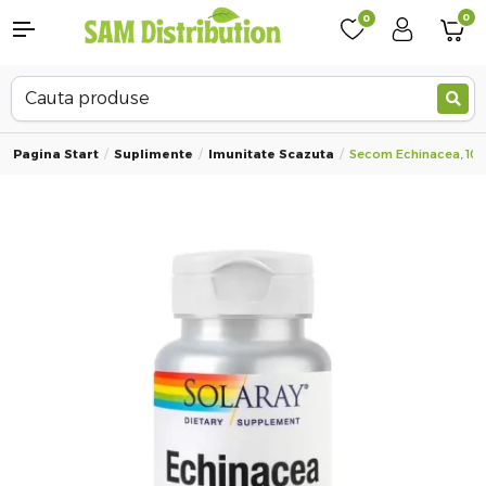
0
0
Pagina Start
Suplimente
Imunitate Scazuta
Secom Echinacea, 100