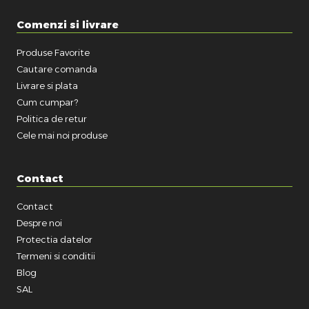
Comenzi si livrare
Produse Favorite
Cautare comanda
Livrare si plata
Cum cumpar?
Politica de retur
Cele mai noi produse
Contact
Contact
Despre noi
Protectia datelor
Termeni si conditii
Blog
SAL