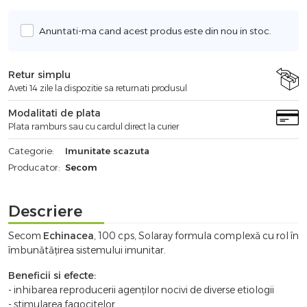
Anuntati-ma cand acest produs este din nou in stoc.
Retur simplu
Aveti 14 zile la dispozitie sa returnati produsul
Modalitati de plata
Plata ramburs sau cu cardul direct la curier
Categorie:
Imunitate scazuta
Producator:
Secom
Descriere
Secom
Echinacea
, 100 cps, Solaray formula complexă cu rol în
îmbunătățirea sistemului imunitar.
Beneficii si efecte:
- inhibarea reproducerii agenților nocivi de diverse etiologii
- stimularea fagocitelor