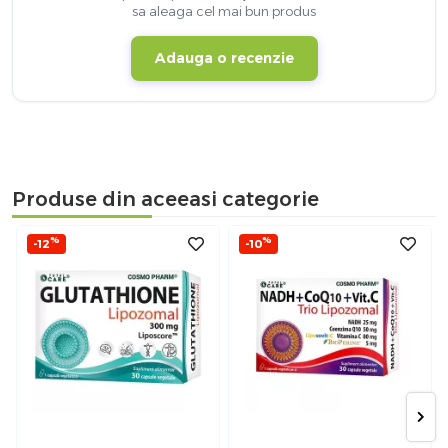
sa aleaga cel mai bun produs
Adauga o recenzie
Produse din aceeasi categorie
%
%
-12
-10