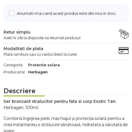
Anuntati-ma cand acest produs este din nou in stoc.
Retur simplu
Aveti 14 zile la dispozitie sa returnati produsul
Modalitati de plata
Plata ramburs sau cu cardul direct la curier
Categorie:
Protectie solara
Producator:
Herbagen
Descriere
Ser bronzant stralucitor pentru fata si corp Exotic Tan
,
Herbagen, 100ml
Combină îngrijirea pielii, machiajul și protecția solară pentru a
crea instantaneu o strălucire sănătoasă, hidratată și sărutată de
soare.