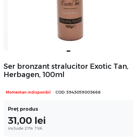
Ser bronzant stralucitor Exotic Tan,
Herbagen, 100ml
·
·
Momentan indisponibil
COD:
5943059003668
Preț produs
31,00
lei
include 21% TVA