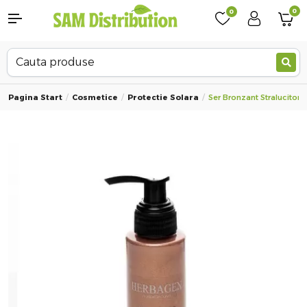
0
0
Pagina Start
Cosmetice
Protectie Solara
Ser Bronzant Stralucitor 