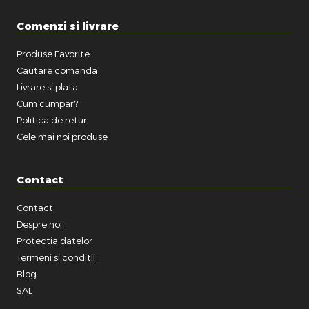
Comenzi si livrare
Produse Favorite
Cautare comanda
Livrare si plata
Cum cumpar?
Politica de retur
Cele mai noi produse
Contact
Contact
Despre noi
Protectia datelor
Termeni si conditii
Blog
SAL