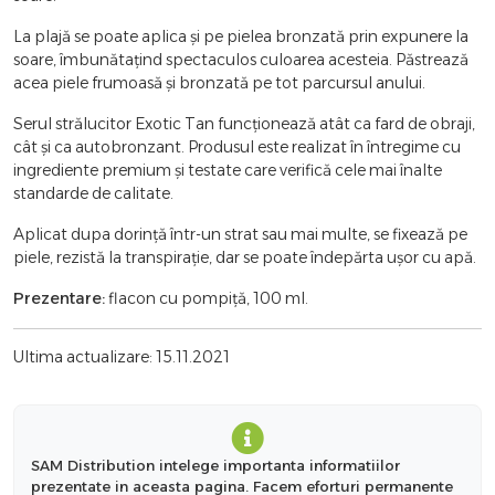
La plajă se poate aplica și pe pielea bronzată prin expunere la
soare, îmbunătațind spectaculos culoarea acesteia. Păstrează
acea piele frumoasă și bronzată pe tot parcursul anului.
Serul strălucitor Exotic Tan funcționează atât ca fard de obraji,
cât și ca autobronzant. Produsul este realizat în întregime cu
ingrediente premium și testate care verifică cele mai înalte
standarde de calitate.
Aplicat dupa dorință într-un strat sau mai multe, se fixează pe
piele, rezistă la transpirație, dar se poate îndepărta ușor cu apă.
Prezentare:
flacon cu pompiță, 100 ml.
Ultima actualizare: 15.11.2021
SAM Distribution intelege importanta informatiilor
prezentate in aceasta pagina. Facem eforturi permanente