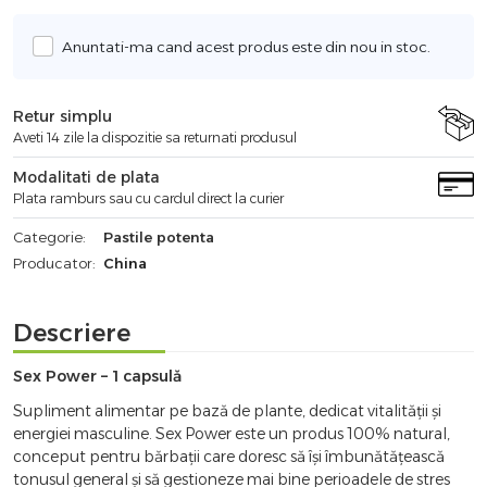
Anuntati-ma cand acest produs este din nou in stoc.
Retur simplu
Aveti 14 zile la dispozitie sa returnati produsul
Modalitati de plata
Plata ramburs sau cu cardul direct la curier
Categorie:
Pastile potenta
Producator:
China
Descriere
Sex Power – 1 capsulă
Supliment alimentar pe bază de plante, dedicat vitalității și
energiei masculine. Sex Power este un produs 100% natural,
conceput pentru bărbații care doresc să își îmbunătățească
tonusul general și să gestioneze mai bine perioadele de stres