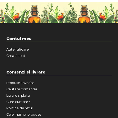
Contul meu
Autentificare
Creati cont
Comenzi si livrare
Produse Favorite
Cautare comanda
Livrare si plata
Cum cumpar?
Politica de retur
Cele mai noi produse