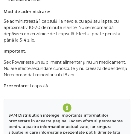
Mod de administrare:
Se administrează 1 capsulă, la nevoie, cu apă sau lapte, cu
aproximativ 10-20 de minute înainte. Nu se recomandă
depășirea dozei zilnice de 1 capsulă. Efectul poate persista
până la 3-4 zile.
Important:
Sex Power este un supliment alimentar și nu un medicament.
Nu are efecte secundare cunoscute și nu creează dependență.
Nerecomandat minorilor sub 18 ani.
Prezentare:
1 capsulă
SAM Distribution intelege importanta informatiilor
prezentate in aceasta pagina. Facem eforturi permanente
pentru a pastra informatiilor actualizate, iar singura
situatie in care informatiile prezentate pot fi diferite fata