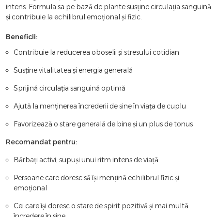
intens. Formula sa pe bază de plante susține circulația sanguină
și contribuie la echilibrul emoțional și fizic.
Beneficii:
Contribuie la reducerea oboselii și stresului cotidian
Susține vitalitatea și energia generală
Sprijină circulația sanguină optimă
Ajută la menținerea încrederii de sine în viața de cuplu
Favorizează o stare generală de bine și un plus de tonus
Recomandat pentru:
Bărbați activi, supuși unui ritm intens de viață
Persoane care doresc să își mențină echilibrul fizic și
emoțional
Cei care își doresc o stare de spirit pozitivă și mai multă
încredere în sine