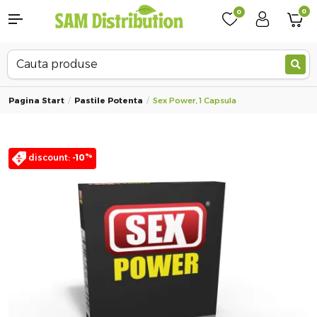
0
0
Pagina Start
Pastile Potenta
Sex Power, 1 Capsula
%
discount:
-10