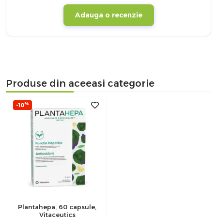
Adauga o recenzie
Produse din aceeasi categorie
%
-10
Plantahepa, 60 capsule,
Vitaceutics