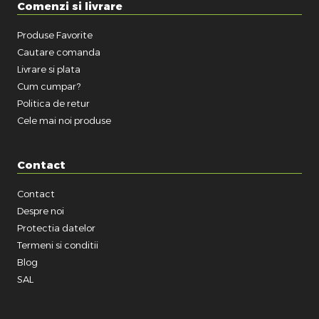
Comenzi si livrare
Produse Favorite
Cautare comanda
Livrare si plata
Cum cumpar?
Politica de retur
Cele mai noi produse
Contact
Contact
Despre noi
Protectia datelor
Termeni si conditii
Blog
SAL