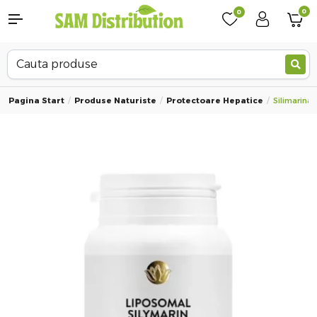
0
0
Pagina Start
Produse Naturiste
Protectoare Hepatice
Silimarina