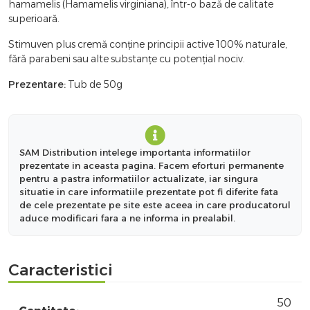
hamamelis (Hamamelis virginiana), într-o bază de calitate
superioară.
Stimuven plus cremă conține principii active 100% naturale,
fără parabeni sau alte substanțe cu potențial nociv.
Prezentare:
Tub de 50g
SAM Distribution intelege importanta informatiilor
prezentate in aceasta pagina. Facem eforturi permanente
pentru a pastra informatiilor actualizate, iar singura
situatie in care informatiile prezentate pot fi diferite fata
de cele prezentate pe site este aceea in care producatorul
aduce modificari fara a ne informa in prealabil.
Caracteristici
50