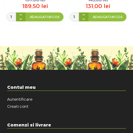
189,50
lei
131,00
lei
ADAUGATI IN COS
ADAUGATI IN COS
Contul meu
Autentificare
Creati cont
Comenzi si livrare