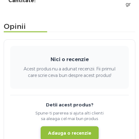
Cantitate:
gr
Opinii
Nici o recenzie
Acest produs nu a adunat recenzii. Fii primul
care scrie ceva bun despre acest produs!
Detii acest produs?
Spune-ti parerea si ajuta alti clienti
sa aleaga cel mai bun produs
Adauga o recenzie