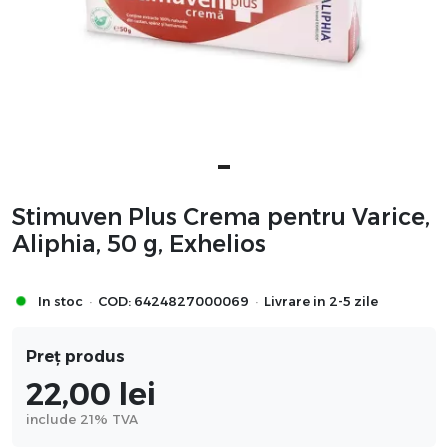
Stimuven Plus Crema pentru Varice,
Aliphia, 50 g, Exhelios
·
·
In stoc
COD:
6424827000069
Livrare in 2-5 zile
Preț produs
22,00
lei
include 21% TVA