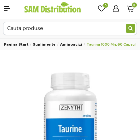
0
0
Pagina Start
Suplimente
Aminoacizi
Taurina 1000 Mg, 60 Capsule,