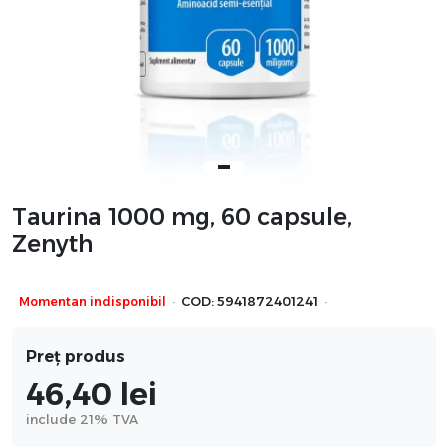
Taurina 1000 mg, 60 capsule,
Zenyth
·
·
Momentan indisponibil
COD:
5941872401241
Preț produs
46,40
lei
include 21% TVA