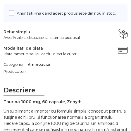
Anuntati-ma cand acest produs este din nou in stoc.
Retur simplu
Aveti 14 zile la dispozitie sa returnati produsul
Modalitati de plata
Plata ramburs sau cu cardul direct la curier
Categorie:
Aminoacizi
Producator:
Descriere
Taurina 1000 mg, 60 capsule, Zenyth
Un supliment alimentar cu formulă simplă, conceput pentru a
susține echilibrul și funcționarea normală a organismului.
Fiecare capsulă conține 1000 mg de taurină, un aminoacid
semi-esențial care se regăsește în mod natural în inimă, sistemul