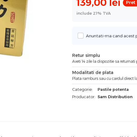
139,00
lei
Pret 
include 21% TVA
Anuntati-ma cand acest pr
Retur simplu
Aveti 14 zile la dispozitie sa returnat
Modalitati de plata
Plata ramburs sau cu cardul direct la
Categorie:
Pastile potenta
Producator:
Sam Distribution