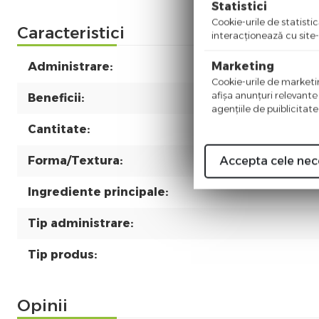
Statistici
Cookie-urile de statistic
Caracteristici
interacţionează cu site-
Marketing
Administrare:
Cookie-urile de marketing
afişa anunţuri relevante
Beneficii:
agenţiile de puiblicitate
Cantitate:
Forma/Textura:
Accepta cele nec
Ingrediente principale:
Tip administrare:
Tip produs:
Opinii