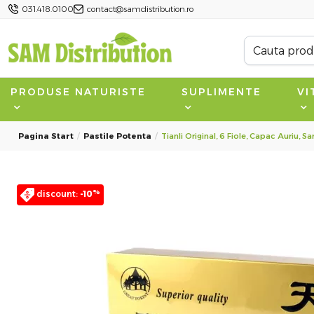
031.418.0100
contact@samdistribution.ro
PRODUSE NATURISTE
SUPLIMENTE
VI
Pagina Start
Pastile Potenta
Tianli Original, 6 Fiole, Capac Auriu, 
%
discount:
-10