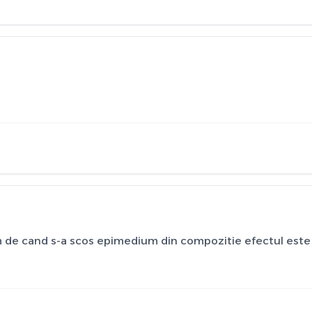
um de cand s-a scos epimedium din compozitie efectul este l