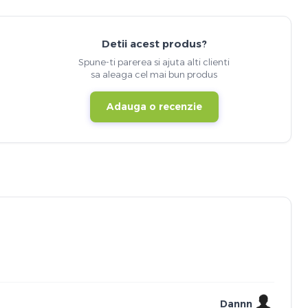
Detii acest produs?
Spune-ti parerea si ajuta alti clienti
sa aleaga cel mai bun produs
Adauga o recenzie
Dannn