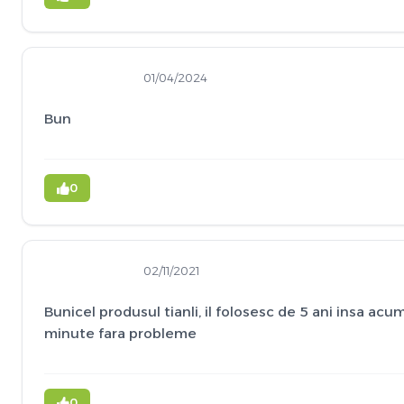
01/04/2024
Bun
0
02/11/2021
Bunicel produsul tianli, il folosesc de 5 ani insa ac
minute fara probleme
0