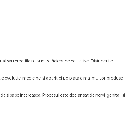
al sau erectiile nu sunt suficient de calitative. Disfunctiile
tie evolutiei medicinei si aparitiei pe piata a mai multor produse
i sa se intareasca. Procesul este declansat de nervii genitali si