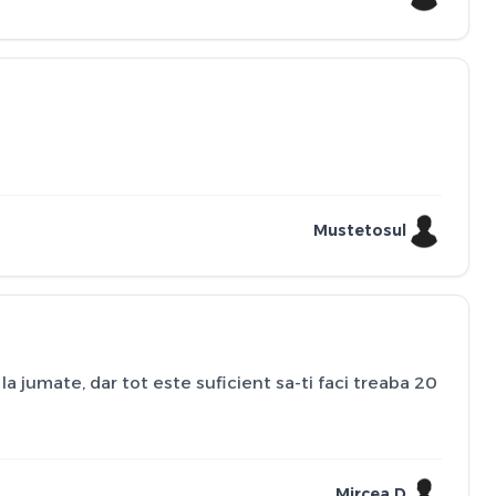
Mustetosul
a jumate, dar tot este suficient sa-ti faci treaba 20
Mircea D