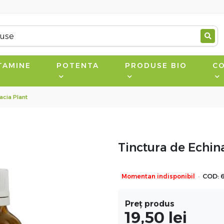
TAMINE
POTENTA
PRODUSE BIO
CO
acia Plant
Tinctura de Echin
·
Momentan indisponibil
COD:
Preț produs
19,50
lei