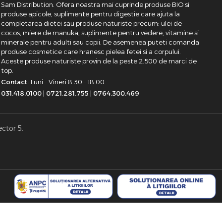
Sam Distribution. Ofera noastra mai cuprinde produse BIO si
produse apicole, suplimente pentru digestie care ajuta la
completarea dietei sau produse naturiste precum: ulei de
cocos, miere de manuka, suplimente pentru vedere, vitamine si
minerale pentru adulti sau copii. De asemenea puteti comanda
produse cosmetice care hranesc pielea fetei si a corpului.
Aceste produse naturiste provin de la peste 2.500 de marci de
top.
Contact:
Luni - Vineri 8:30 - 18:00
031.418.0100
|
0721.281.755
|
0764.300.469
ector 5.