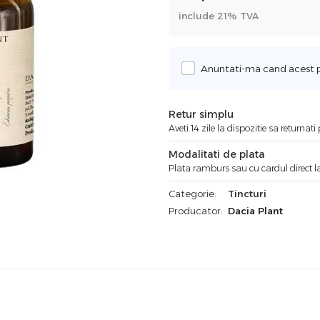
include 21% TVA
Anuntati-ma cand acest pr
Retur simplu
Aveti 14 zile la dispozitie sa returnat
Modalitati de plata
Plata ramburs sau cu cardul direct la
Categorie:
Tincturi
Producator:
Dacia Plant