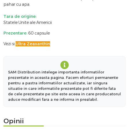
pahar cu apa.
Tara de origine:
Statele Unite ale Americii
Prezentare:
60 capsule
Vezi si
Ultra Zeaxanthin
SAM Distribution intelege importanta informatiilor
prezentate in aceasta pagina. Facem eforturi permanente
pentru a pastra informatiilor actualizate, iar singura
situatie in care informatiile prezentate pot fi diferite fata
de cele prezentate pe site este aceea in care producatorul
aduce modificari fara a ne informa in prealabil.
Opinii