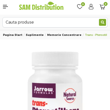
0
0
Pagina Start
Suplimente
Memorie Concentrare
Trans - Pterostil