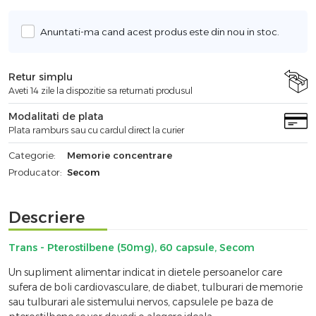
Anuntati-ma cand acest produs este din nou in stoc.
Retur simplu
Aveti 14 zile la dispozitie sa returnati produsul
Modalitati de plata
Plata ramburs sau cu cardul direct la curier
Categorie:
Memorie concentrare
Producator:
Secom
Descriere
Trans - Pterostilbene (50mg), 60 capsule, Secom
Un supliment alimentar indicat in dietele persoanelor care
sufera de boli cardiovasculare, de diabet, tulburari de memorie
sau tulburari ale sistemului nervos, capsulele pe baza de