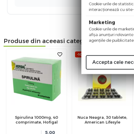
Cookie-urile de statistic
interacţionează cu site-
Marketing
Cookie-urile de marketing
afişa anunţuri relevante
Produse din aceeasi categorie
agenţiile de puiblicitate
%
-10
Accepta cele nec
Spirulina 1000mg, 40
Nuca Neagra, 30 tablete,
comprimate, Hofigal
American Lifesyle
5.00