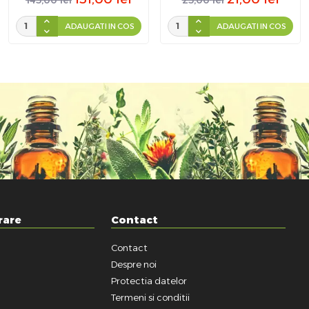
ADAUGATI IN COS
ADAUGATI IN COS
rare
Contact
Contact
a
Despre noi
Protectia datelor
Termeni si conditii