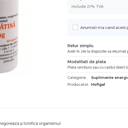
include 21% TVA
Anuntati-ma cand acest pr
Retur simplu
Aveti 14 zile la dispozitie sa returnat
Modalitati de plata
Plata ramburs sau cu cardul direct la
Categorie:
Suplimente energi
Producator:
Hofigal
revigorează şi tonifică organismul.