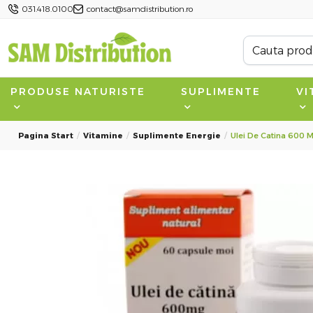
031.418.0100
contact@samdistribution.ro
PRODUSE NATURISTE
SUPLIMENTE
VI
Pagina Start
Vitamine
Suplimente Energie
Ulei De Catina 600 M