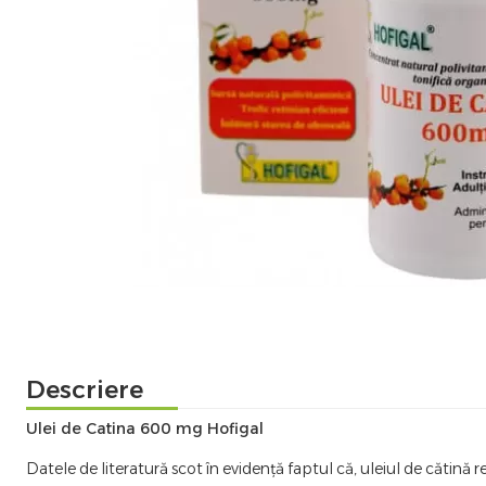
Descriere
Ulei de Catina 600 mg Hofigal
Datele de literatură scot în evidenţă faptul că, uleiul de cătină 