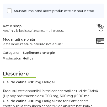
Anuntati-ma cand acest produs este din nou in stoc.
Retur simplu
Aveti 14 zile la dispozitie sa returnati produsul
Modalitati de plata
Plata ramburs sau cu cardul direct la curier
Categorie:
Suplimente energie
Producator:
Hofigal
Descriere
Ulei de catina 900 mg Hofigal
Produsul este disponibil în trei concentraţii de ulei de Cătină
(Hippophaë rhamnoides): 300 mg, 600 mg şi 900 mg.
Ulei de catina 900 mg Hofigal
este tonifiant general,
contribuie la stimularea capacităţiide apărare naturală a