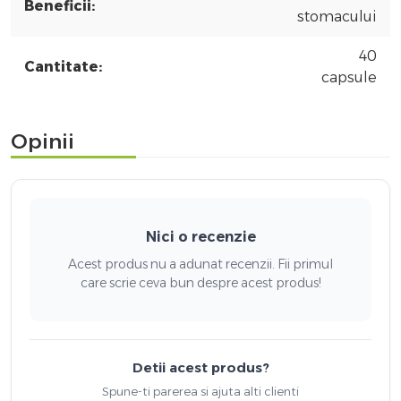
Beneficii:
stomacului
40
Cantitate:
capsule
Opinii
Nici o recenzie
Acest produs nu a adunat recenzii. Fii primul
care scrie ceva bun despre acest produs!
Detii acest produs?
Spune-ti parerea si ajuta alti clienti