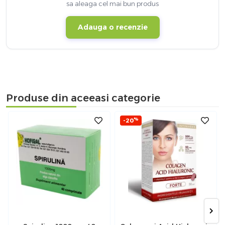
sa aleaga cel mai bun produs
Adauga o recenzie
Produse din aceeasi categorie
%
-20