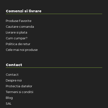
Comenzi si livrare
Produse Favorite
Cautare comanda
Livrare si plata
Cum cumpar?
Politica de retur
Cele mai noi produse
Contact
Contact
Despre noi
Protectia datelor
Termeni si conditii
Blog
SAL