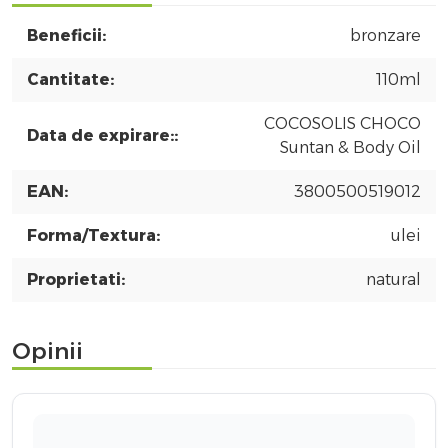
Beneficii:
bronzare
Cantitate:
110ml
COCOSOLIS CHOCO
Data de expirare::
Suntan & Body Oil
EAN:
3800500519012
Forma/Textura:
ulei
Proprietati:
natural
Opinii