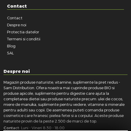
Contact
Contact
Despre noi
Protectia datelor
Termeni si conditii
Blog
SAL
Despre noi
Magazin produse naturiste, vitamine, suplimente la pret redus -
Sam Distribution. Ofera noastra mai cuprinde produse BIO si
produse apicole, suplimente pentru digestie care ajuta la
completarea dietei sau produse naturiste precum: ulei de cocos,
miere de manuka, suplimente pentru vedere, vitamine si minerale
pentru adulti sau copii. De asemenea puteti comanda produse
cosmetice care hranesc pielea fetei si a corpului. Aceste produse
naturiste provin de la peste 2.500 de marci de top.
Contact:
Luni - Vineri 8:30 - 18:00