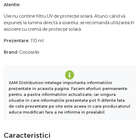
Atentie:
Ulei nu contine filtru UV de protecție solară. Atunci când vă
expuneți la lumina directă a soarelui, se recomandă utilizarea în
asociere cu cremă de protecție solară.
Prezentare
: 110 ml
Brand:
Cocosolis
SAM Distribution intelege importanta informatiilor
prezentate in aceasta pagina. Facem eforturi permanente
pentru a pastra informatiilor actualizate, iar singura
situatie in care informatiile prezentate pot fi diferite fata
de cele prezentate pe site este aceea in care producatorul
aduce modificari fara a ne informa in prealabil.
Caracteristici