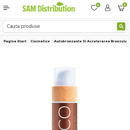
0
0
Pagina Start
Cosmetice
Autobronzante Si Accelerarea Bronzului