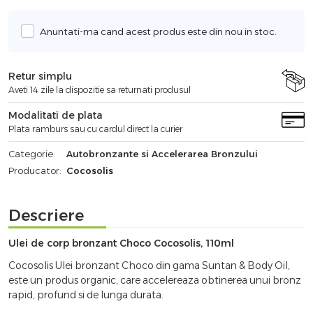
Anuntati-ma cand acest produs este din nou in stoc.
Retur simplu
Aveti 14 zile la dispozitie sa returnati produsul
Modalitati de plata
Plata ramburs sau cu cardul direct la curier
Categorie:
Autobronzante si Accelerarea Bronzului
Producator:
Cocosolis
Descriere
Ulei de corp bronzant Choco Cocosolis, 110ml
Cocosolis Ulei bronzant Choco din gama Suntan & Body Oil,
este un produs organic, care accelereaza obtinerea unui bronz
rapid, profund si de lunga durata.