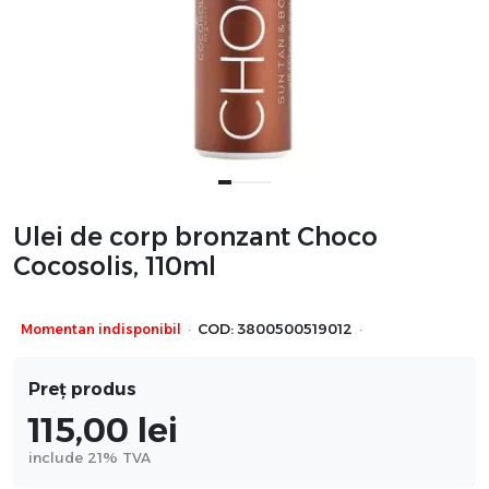
Ulei de corp bronzant Choco
Cocosolis, 110ml
·
·
Momentan indisponibil
COD:
3800500519012
Preț produs
115,00
lei
include 21% TVA