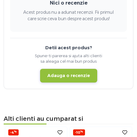
Nici o recenzie
Acest produs nu a adunat recenzii. Fii primul
care scrie ceva bun despre acest produs!
Detii acest produs?
Spune-ti parerea si ajuta alti clienti
sa aleaga cel mai bun produs
Adauga o recenzie
Alti clienti au cumparat si
%
%
-4
-10