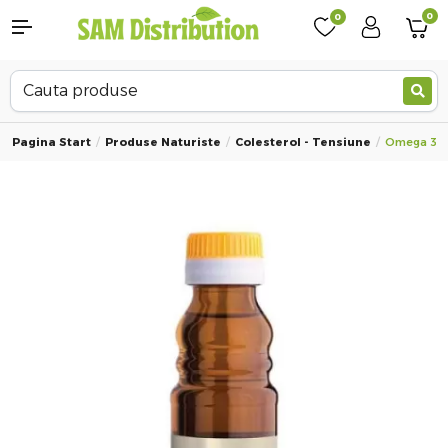
0
0
Pagina Start
Produse Naturiste
Colesterol - Tensiune
Omega 3 Ul