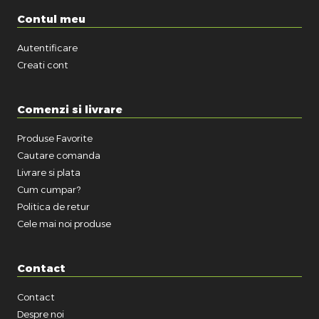
Contul meu
Autentificare
Creati cont
Comenzi si livrare
Produse Favorite
Cautare comanda
Livrare si plata
Cum cumpar?
Politica de retur
Cele mai noi produse
Contact
Contact
Despre noi