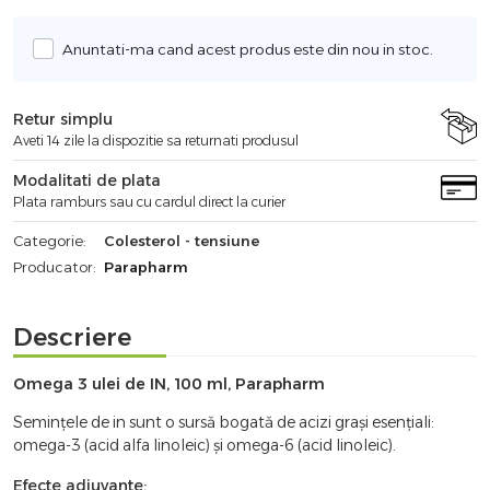
Anuntati-ma cand acest produs este din nou in stoc.
Retur simplu
Aveti 14 zile la dispozitie sa returnati produsul
Modalitati de plata
Plata ramburs sau cu cardul direct la curier
Categorie:
Colesterol - tensiune
Producator:
Parapharm
Descriere
Omega 3 ulei de IN, 100 ml, Parapharm
Semințele de in sunt o sursă bogată de acizi grași esențiali:
omega-3 (acid alfa linoleic) și omega-6 (acid linoleic).
Efecte adjuvante: