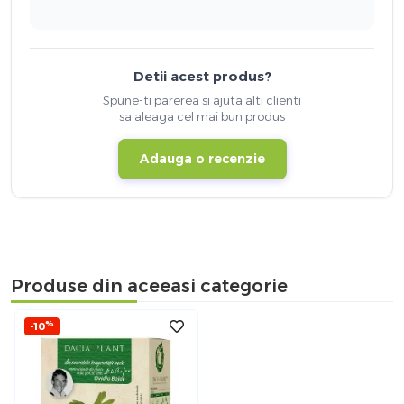
Detii acest produs?
Spune-ti parerea si ajuta alti clienti
sa aleaga cel mai bun produs
Adauga o recenzie
Produse din aceeasi categorie
%
-10