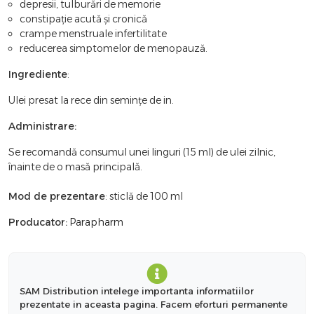
depresii, tulburări de memorie
constipație acută și cronică
crampe menstruale infertilitate
reducerea simptomelor de menopauză.
Ingrediente
:
Ulei presat la rece din semințe de in.
Administrare:
Se recomandă consumul unei linguri (15 ml) de ulei zilnic,
înainte de o masă principală.
Mod de prezentare
: sticlă de 100 ml
Producator:
Parapharm
SAM Distribution intelege importanta informatiilor
prezentate in aceasta pagina. Facem eforturi permanente