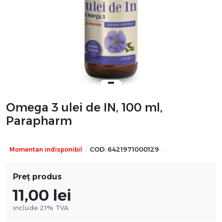
Omega 3 ulei de IN, 100 ml,
Parapharm
·
·
Momentan indisponibil
COD:
6421971000129
Preț produs
11,00
lei
include 21% TVA