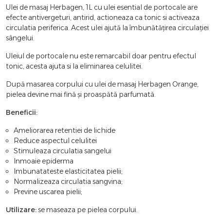
Ulei de masaj Herbagen, 1L cu ulei esential de portocale are
efecte antivergeturi, antirid, actioneaza ca tonic si activeaza
circulatia periferica. Acest ulei ajută la îmbunătățirea circulației
sângelui.
Uleiul de portocale nu este remarcabil doar pentru efectul
tonic, acesta ajuta si la eliminarea celulitei.
După masarea corpului cu ulei de masaj Herbagen Orange,
pielea devine mai fină și proaspătă parfumată.
Beneficii:
Ameliorarea retentiei de lichide
Reduce aspectul celulitei
Stimuleaza circulatia sangelui
Inmoaie epiderma
Imbunatateste elasticitatea pielii;
Normalizeaza circulatia sangvina;
Previne uscarea pielii;
Utilizare:
se maseaza pe pielea corpului.