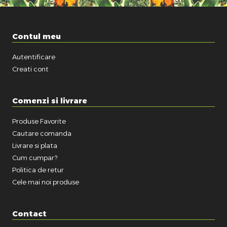
Contul meu
Autentificare
Creati cont
Comenzi si livrare
Produse Favorite
Cautare comanda
Livrare si plata
Cum cumpar?
Politica de retur
Cele mai noi produse
Contact