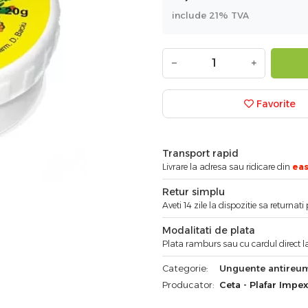
include 21% TVA
−
+
Favorite
Transport rapid
Livrare la adresa sau ridicare din
ea
Retur simplu
Aveti 14 zile la dispozitie sa returnat
Modalitati de plata
Plata ramburs sau cu cardul direct la
Categorie:
Unguente antireum
Producator:
Ceta - Plafar Impex