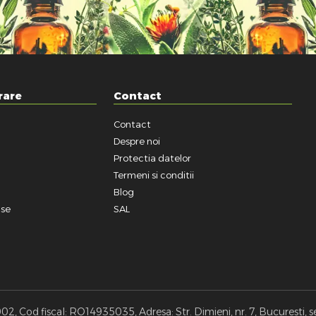
rare
Contact
Contact
a
Despre noi
Protectia datelor
Termeni si conditii
Blog
use
SAL
, Cod fiscal: RO14935035, Adresa: Str. Dimieni, nr. 7, Bucuresti, s