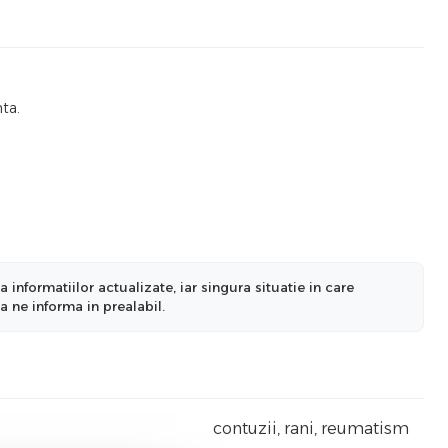
nta.
nformatiilor actualizate, iar singura situatie in care
a ne informa in prealabil.
contuzii, rani, reumatism