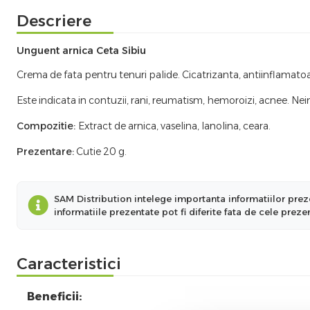
Descriere
Unguent arnica Ceta Sibiu
Crema de fata pentru tenuri palide. Cicatrizanta, antiinflamatoare
Este indicata in contuzii, rani, reumatism, hemoroizi, acnee. Nei
Compozitie:
Extract de arnica, vaselina, lanolina, ceara.
Prezentare:
Cutie 20 g.
SAM Distribution intelege importanta informatiilor preze
informatiile prezentate pot fi diferite fata de cele prez
Caracteristici
Beneficii: