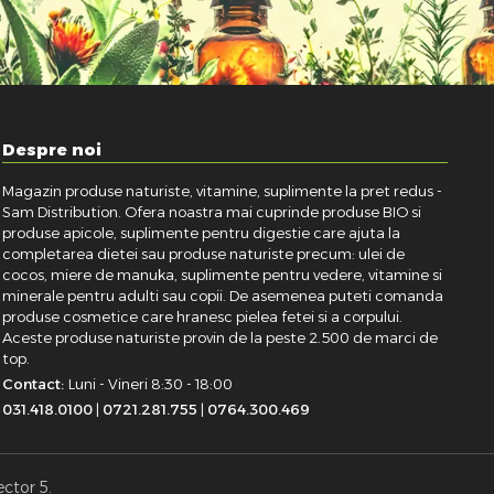
Despre noi
Magazin produse naturiste, vitamine, suplimente la pret redus -
Sam Distribution. Ofera noastra mai cuprinde produse BIO si
produse apicole, suplimente pentru digestie care ajuta la
completarea dietei sau produse naturiste precum: ulei de
cocos, miere de manuka, suplimente pentru vedere, vitamine si
minerale pentru adulti sau copii. De asemenea puteti comanda
produse cosmetice care hranesc pielea fetei si a corpului.
Aceste produse naturiste provin de la peste 2.500 de marci de
top.
Contact:
Luni - Vineri 8:30 - 18:00
031.418.0100
|
0721.281.755
|
0764.300.469
ector 5.