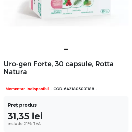
Uro-gen Forte, 30 capsule, Rotta
Natura
·
·
Momentan indisponibil
COD:
6421803001188
Preț produs
31,35
lei
include 21% TVA