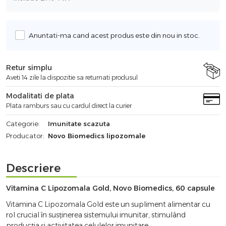
Anuntati-ma cand acest produs este din nou in stoc.
Retur simplu
Aveti 14 zile la dispozitie sa returnati produsul
Modalitati de plata
Plata ramburs sau cu cardul direct la curier
Categorie:
Imunitate scazuta
Producator:
Novo Biomedics lipozomale
Descriere
Vitamina C Lipozomala Gold, Novo Biomedics, 60 capsule
Vitamina C Lipozomala Gold este un supliment alimentar cu
rol crucial în susținerea sistemului imunitar, stimulând
producția și activitatea celulelor imunitare.