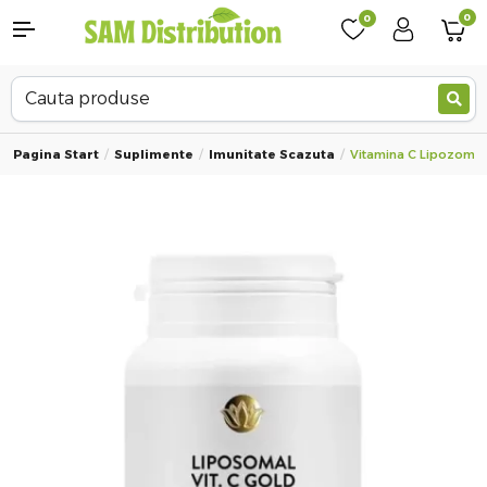
0
0
Pagina Start
Suplimente
Imunitate Scazuta
Vitamina C Lipozomal