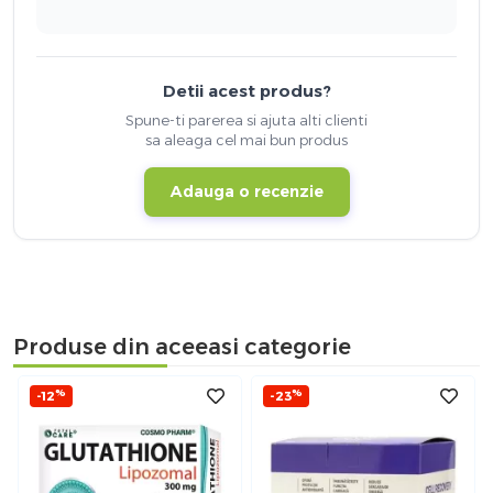
Detii acest produs?
Spune-ti parerea si ajuta alti clienti
sa aleaga cel mai bun produs
Adauga o recenzie
Produse din aceeasi categorie
%
%
-12
-23