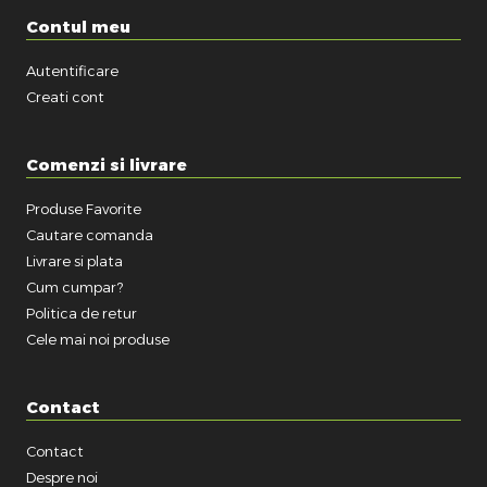
Contul meu
Autentificare
Creati cont
Comenzi si livrare
Produse Favorite
Cautare comanda
Livrare si plata
Cum cumpar?
Politica de retur
Cele mai noi produse
Contact
Contact
Despre noi