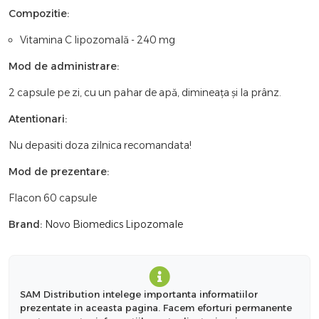
Compozitie:
Vitamina C lipozomală - 240 mg
Mod de administrare:
2 capsule pe zi, cu un pahar de apă, dimineața și la prânz.
Atentionari:
Nu depasiti doza zilnica recomandata!
Mod de prezentare:
Flacon 60 capsule
Brand:
Novo Biomedics Lipozomale
SAM Distribution intelege importanta informatiilor
prezentate in aceasta pagina. Facem eforturi permanente