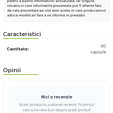
pentru a pastra informatiilor actualizate, iar singura
situatie in care informatiile prezentate pot fi diferite fata
de cele prezentate pe site este aceea in care producatorul
aduce modificari fara a ne informa in prealabil.
Caracteristici
60
Cantitate:
capsule
Opinii
Nici o recenzie
Acest produs nu a adunat recenzii. Fii primul
care scrie ceva bun despre acest produs!