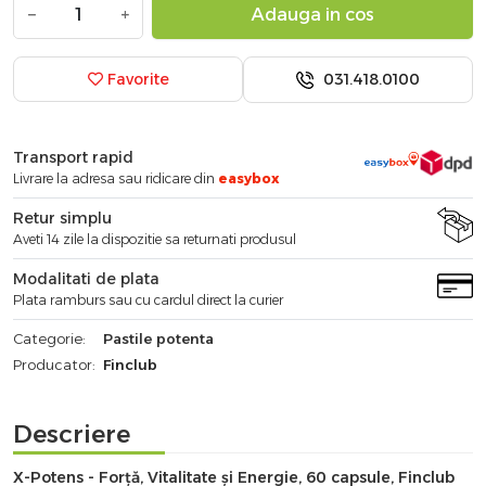
−
+
Adauga in cos
031.418.0100
Favorite
Transport rapid
Livrare la adresa sau ridicare din
easybox
Retur simplu
Aveti 14 zile la dispozitie sa returnati produsul
Modalitati de plata
Plata ramburs sau cu cardul direct la curier
Categorie:
Pastile potenta
Producator:
Finclub
Descriere
X-Potens - Forță, Vitalitate și Energie, 60 capsule, Finclub