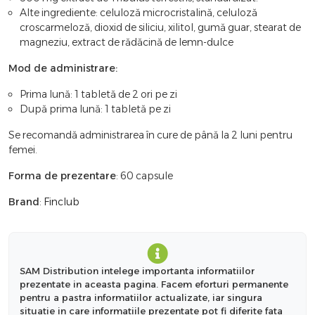
Alte ingrediente: celuloză microcristalină, celuloză
croscarmeloză, dioxid de siliciu, xilitol, gumă guar, stearat de
magneziu, extract de rădăcină de lemn-dulce
Mod de administrare:
Prima lună: 1 tabletă de 2 ori pe zi
După prima lună: 1 tabletă pe zi
Se recomandă administrarea în cure de până la 2 luni pentru
femei.
Forma de prezentare
: 60 capsule
Brand
:
Finclub
SAM Distribution intelege importanta informatiilor
prezentate in aceasta pagina. Facem eforturi permanente
pentru a pastra informatiilor actualizate, iar singura
situatie in care informatiile prezentate pot fi diferite fata