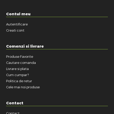
Contul meu
Autentificare
Creati cont
Comenzi si livrare
Produse Favorite
Cautare comanda
Livrare si plata
Cum cumpar?
Politica de retur
Cele mai noi produse
Contact
Contact