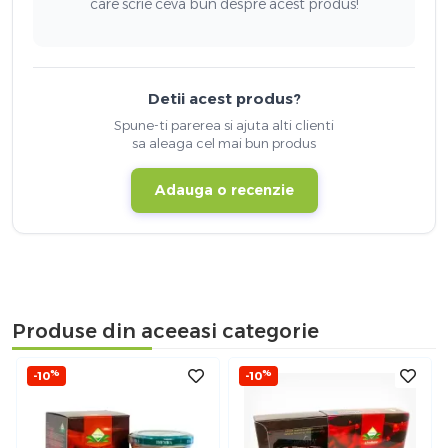
care scrie ceva bun despre acest produs!
Detii acest produs?
Spune-ti parerea si ajuta alti clienti
sa aleaga cel mai bun produs
Adauga o recenzie
Produse din aceeasi categorie
%
%
-10
-10