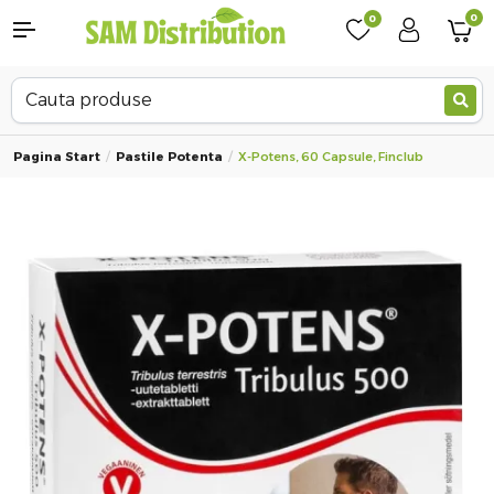
0
0
Pagina Start
Pastile Potenta
X-Potens, 60 Capsule, Finclub