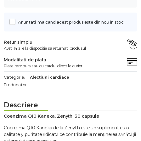
Anuntati-ma cand acest produs este din nou in stoc.
Retur simplu
Aveti 14 zile la dispozitie sa returnati produsul
Modalitati de plata
Plata ramburs sau cu cardul direct la curier
Categorie:
Afectiuni cardiace
Producator:
Descriere
Coenzima Q10 Kaneka, Zenyth, 30 capsule
Coenzima Q10 Kaneka de la Zenyth este un supliment cu o
calitate și puritate ridicată ce contribuie la menținerea sănătății
sistemului cardiovascular.