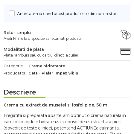
Anuntati-ma cand acest produs este din nou in stoc.
Retur simplu
Aveti 14 zile la dispozitie sa returnati produsul
Modalitati de plata
Plata ramburs sau cu cardul direct la curier
Categorie:
Creme hidratante
Producator:
Ceta - Plafar Impex Sibiu
Descriere
Crema cu extract de musetel si fosfolipide, 50 ml
Pregatita si preparata aparte, am obtinut o crema naturala in
care fosfolipidele hidrateaza si consolideaza structura pielii
(dovedit de teste clinice), potentand ACTIUNEa calmanta,