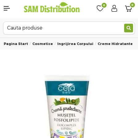
0
0
Pagina Start
Cosmetice
Ingrijirea Corpului
Creme Hidratante