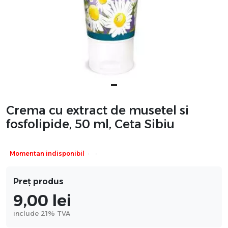
Crema cu extract de musetel si
fosfolipide, 50 ml, Ceta Sibiu
·
·
Momentan indisponibil
Preț produs
9,00
lei
include 21% TVA