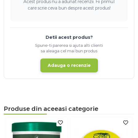
Acest produs nu a adunat recenzii. Fii primul
care scrie ceva bun despre acest produs!
Detii acest produs?
Spune-ti parerea si ajuta alti clienti
sa aleaga cel mai bun produs
Adauga o recenzie
Produse din aceeasi categorie