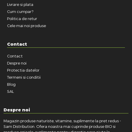
Livrare si plata
Cum cumpar?
Politica de retur
Cele mai noi produse
Contact
Contact
Despre noi
Protectia datelor
Termeni si conditii
Blog
SAL
Despre noi
Magazin produse naturiste, vitamine, suplimente la pret redus -
Sam Distribution. Ofera noastra mai cuprinde produse BIO si
produse apicole, suplimente pentru digestie care ajuta la