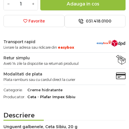
−
+
Adauga in cos
031.418.0100
Favorite
Transport rapid
Livrare la adresa sau ridicare din
easybox
Retur simplu
Aveti 14 zile la dispozitie sa returnati produsul
Modalitati de plata
Plata ramburs sau cu cardul direct la curier
Categorie:
Creme hidratante
Producator:
Ceta - Plafar Impex Sibiu
Descriere
Unguent galbenele, Ceta Sibiu, 20 g