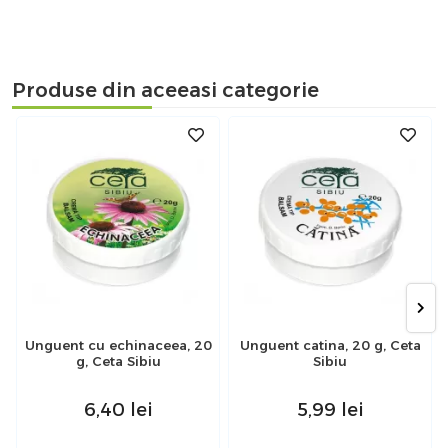
Produse din aceeasi categorie
Unguent cu echinaceea, 20
Unguent catina, 20 g, Ceta
g, Ceta Sibiu
Sibiu
6,40
lei
5,99
lei