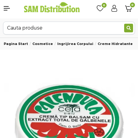
0
0
Pagina Start
Cosmetice
Ingrijirea Corpului
Creme Hidratante