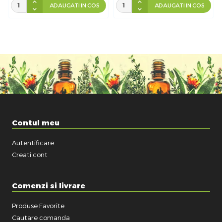
ADAUGATI IN COS
ADAUGATI IN COS
Contul meu
Autentificare
Creati cont
Comenzi si livrare
Produse Favorite
Cautare comanda