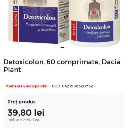
Detoxicolon, 60 comprimate, Dacia
Plant
·
·
Momentan indisponibil
COD:
6421930320732
Preț produs
39,80
lei
include 21% TVA