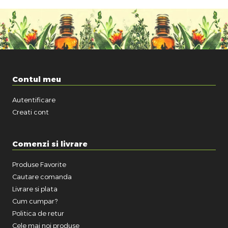
Contul meu
Autentificare
Creati cont
Comenzi si livrare
Produse Favorite
Cautare comanda
Livrare si plata
Cum cumpar?
Politica de retur
Cele mai noi produse