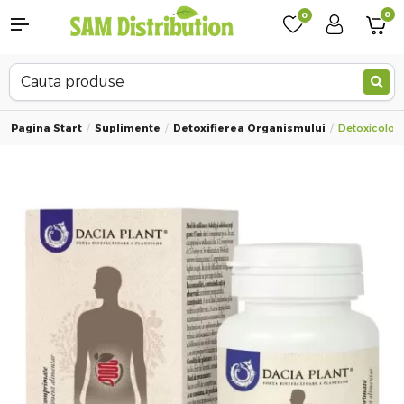
0
0
Pagina Start
Suplimente
Detoxifierea Organismului
Detoxicolon,