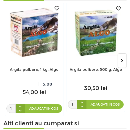
Argila pulbere, 1 kg, Algo
Argila pulbere, 500 g, Algo
5.00
30,50
lei
54,00
lei
ADAUGATI IN COS
ADAUGATI IN COS
Alti clienti au cumparat si