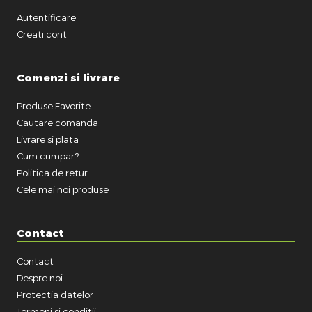
Autentificare
Creati cont
Comenzi si livrare
Produse Favorite
Cautare comanda
Livrare si plata
Cum cumpar?
Politica de retur
Cele mai noi produse
Contact
Contact
Despre noi
Protectia datelor
Termeni si conditii