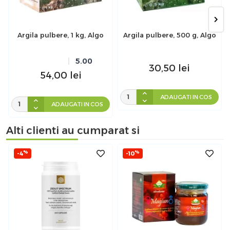
Argila pulbere, 1 kg, Algo
Argila pulbere, 500 g, Algo
5.00
30,50
lei
54,00
lei
ADAUGATI IN COS
ADAUGATI IN COS
Alti clienti au cumparat si
%
%
-4
-10