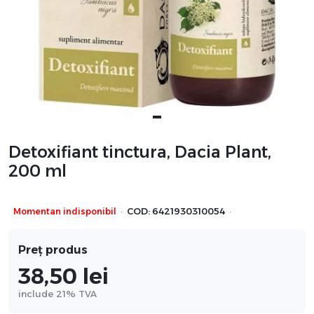
Detoxifiant tinctura, Dacia Plant,
200 ml
·
·
Momentan indisponibil
COD:
6421930310054
Preț produs
38,50
lei
include 21% TVA