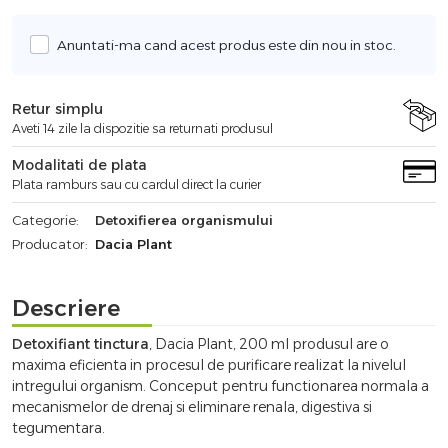
Anuntati-ma cand acest produs este din nou in stoc.
Retur simplu
Aveti 14 zile la dispozitie sa returnati produsul
Modalitati de plata
Plata ramburs sau cu cardul direct la curier
Categorie:
Detoxifierea organismului
Producator:
Dacia Plant
Descriere
Detoxifiant tinctura
, Dacia Plant, 200 ml produsul are o
maxima eficienta in procesul de purificare realizat la nivelul
intregului organism. Conceput pentru functionarea normala a
mecanismelor de drenaj si eliminare renala, digestiva si
tegumentara.