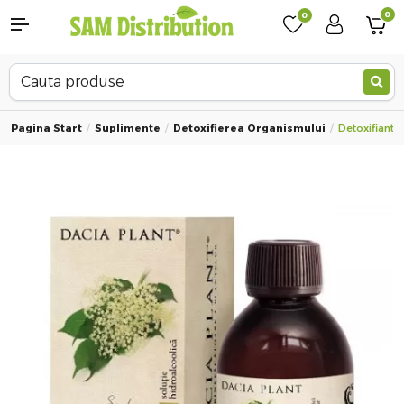
0
0
Pagina Start
Suplimente
Detoxifierea Organismului
Detoxifiant T