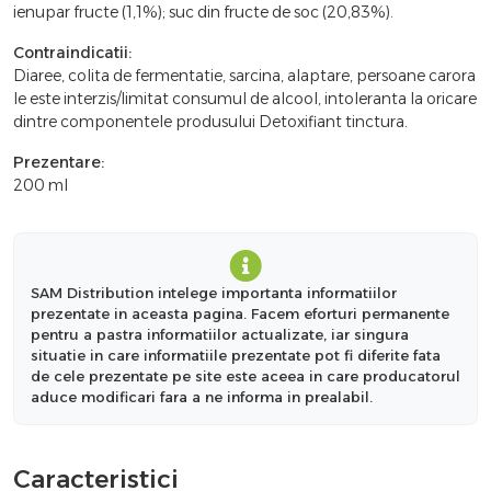
ienupar fructe (1,1%); suc din fructe de soc (20,83%).
Contraindicatii:
Diaree, colita de fermentatie, sarcina, alaptare, persoane carora
le este interzis/limitat consumul de alcool, intoleranta la oricare
dintre componentele produsului Detoxifiant tinctura.
Prezentare:
200 ml
SAM Distribution intelege importanta informatiilor
prezentate in aceasta pagina. Facem eforturi permanente
pentru a pastra informatiilor actualizate, iar singura
situatie in care informatiile prezentate pot fi diferite fata
de cele prezentate pe site este aceea in care producatorul
aduce modificari fara a ne informa in prealabil.
Caracteristici