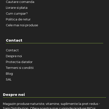
Cautare comanda
Livrare si plata
Cum cumpar?
Politica de retur
Cele mai noi produse
Contact
Contact
Despre noi
Protectia datelor
Termeni si conditii
Blog
SAL
Despre noi
Magazin produse naturiste, vitamine, suplimente la pret redus -
Sam Distribution. Ofera noastra mai cuprinde produse BIO si