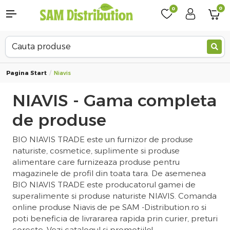
0
0
Pagina Start
Niavis
NIAVIS - Gama completa
de produse
BIO NIAVIS TRADE este un furnizor de produse
naturiste, cosmetice, suplimente si produse
alimentare care furnizeaza produse pentru
magazinele de profil din toata tara. De asemenea
BIO NIAVIS TRADE este producatorul gamei de
superalimente si produse naturiste NIAVIS. Comanda
online produse Niavis de pe SAM -Distribution.ro si
poti beneficia de livrararea rapida prin curier, preturi
corecte. Vezi catalogul si promotiile!