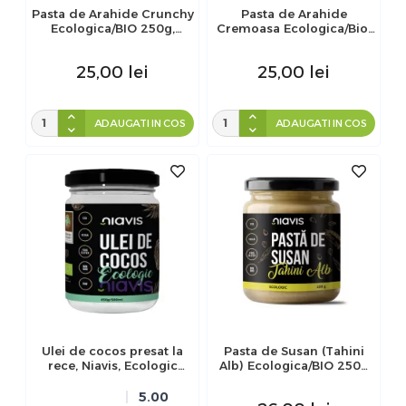
Pasta de Arahide Crunchy
Pasta de Arahide
Ecologica/BIO 250g,
Cremoasa Ecologica/Bio,
Niavis
250g, Niavis
25,00
lei
25,00
lei
ADAUGATI IN COS
ADAUGATI IN COS
Ulei de cocos presat la
Pasta de Susan (Tahini
rece, Niavis, Ecologic
Alb) Ecologica/BIO 250g
500ml
Niavis
5.00