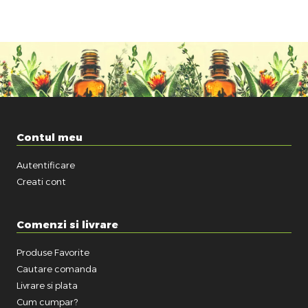
Contul meu
Autentificare
Creati cont
Comenzi si livrare
Produse Favorite
Cautare comanda
Livrare si plata
Cum cumpar?