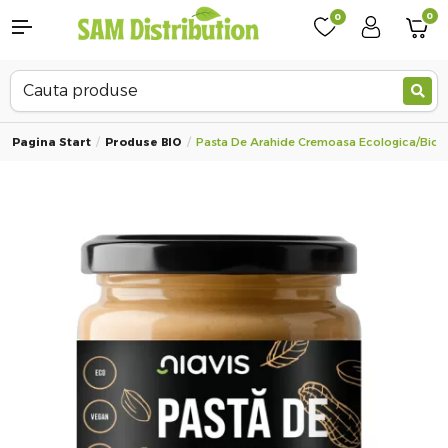
0
0
Pagina Start
Produse BIO
Pasta De Arahide Cremoasa Ecologica/Bio, 2