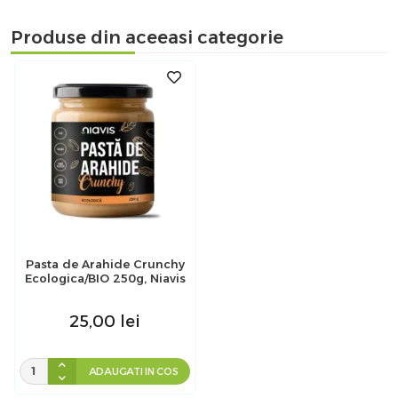
Produse din aceeasi categorie
Pasta de Arahide Crunchy
Ecologica/BIO 250g, Niavis
25,00
lei
ADAUGATI IN COS