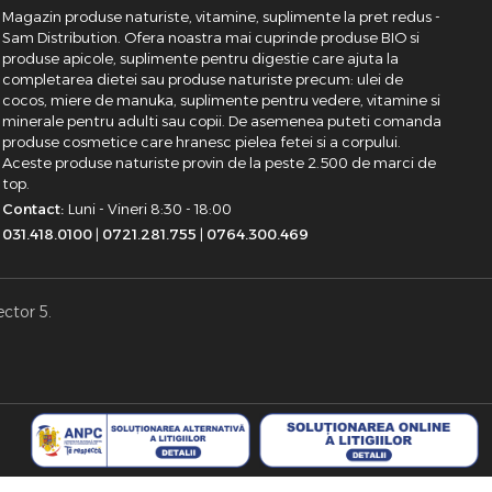
Magazin produse naturiste, vitamine, suplimente la pret redus -
Sam Distribution. Ofera noastra mai cuprinde produse BIO si
produse apicole, suplimente pentru digestie care ajuta la
completarea dietei sau produse naturiste precum: ulei de
cocos, miere de manuka, suplimente pentru vedere, vitamine si
minerale pentru adulti sau copii. De asemenea puteti comanda
produse cosmetice care hranesc pielea fetei si a corpului.
Aceste produse naturiste provin de la peste 2.500 de marci de
top.
Contact:
Luni - Vineri 8:30 - 18:00
031.418.0100
|
0721.281.755
|
0764.300.469
ector 5.