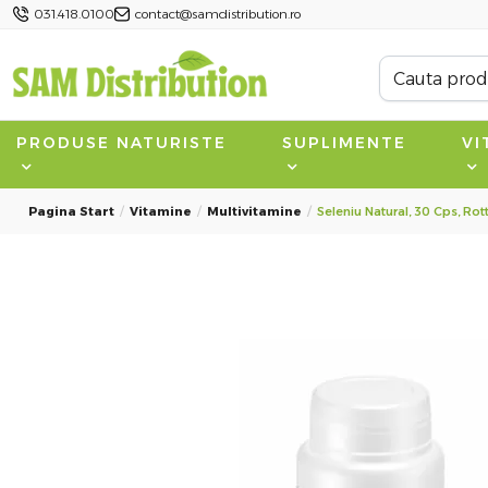
031.418.0100
contact@samdistribution.ro
PRODUSE NATURISTE
SUPLIMENTE
VI
Pagina Start
Vitamine
Multivitamine
Seleniu Natural, 30 Cps, Rot