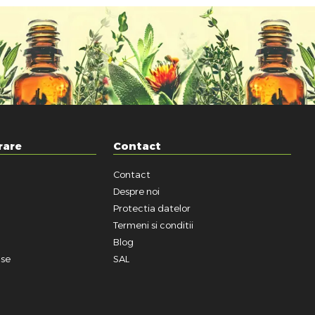
rare
Contact
Contact
a
Despre noi
Protectia datelor
Termeni si conditii
Blog
use
SAL