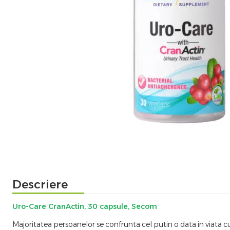
Descriere
Uro-Care CranActin, 30 capsule, Secom
Majoritatea persoanelor se confrunta cel putin o data in viata cu