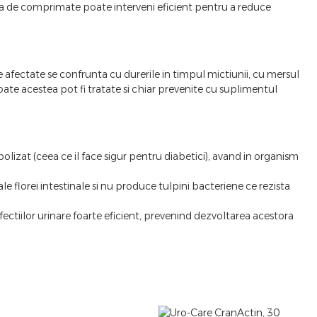
rma de comprimate poate interveni eficient pentru a reduce
afectate se confrunta cu durerile in timpul mictiunii, cu mersul
 Toate acestea pot fi tratate si chiar prevenite cu suplimentul
zat (ceea ce il face sigur pentru diabetici), avand in organism
ale florei intestinale si nu produce tulpini bacteriene ce rezista
ectiilor urinare foarte eficient, prevenind dezvoltarea acestora