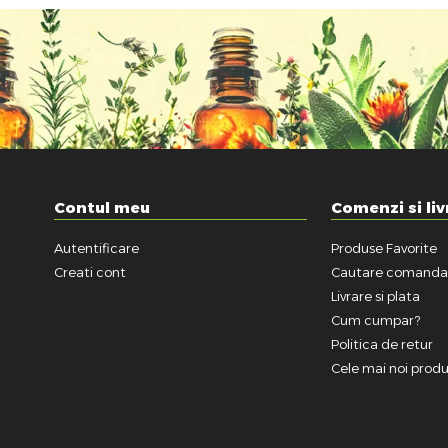
Contul meu
Comenzi si liv
Autentificare
Produse Favorite
Creati cont
Cautare comand
Livrare si plata
Cum cumpar?
Politica de retur
Cele mai noi prod