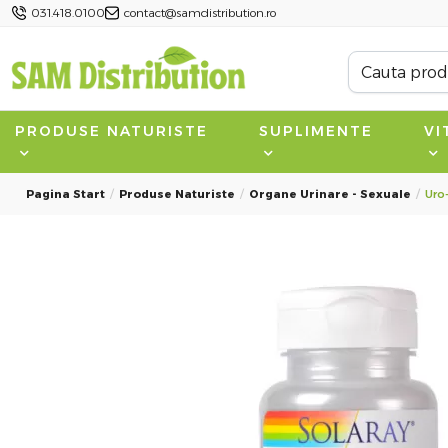
031.418.0100
contact@samdistribution.ro
PRODUSE NATURISTE
SUPLIMENTE
VI
Pagina Start
Produse Naturiste
Organe Urinare - Sexuale
Uro