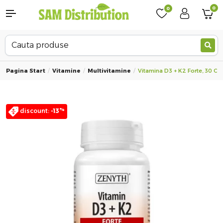
0
0
Pagina Start
Vitamine
Multivitamine
Vitamina D3 + K2 Forte, 30 Ca
%
discount:
-13