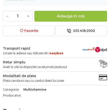
−
+
Adauga in cos
031.418.0100
Favorite
Transport rapid
Livrare la adresa sau ridicare din
easybox
Retur simplu
Aveti 14 zile la dispozitie sa returnati produsul
Modalitati de plata
Plata ramburs sau cu cardul direct la curier
Categorie:
Multivitamine
Producator: