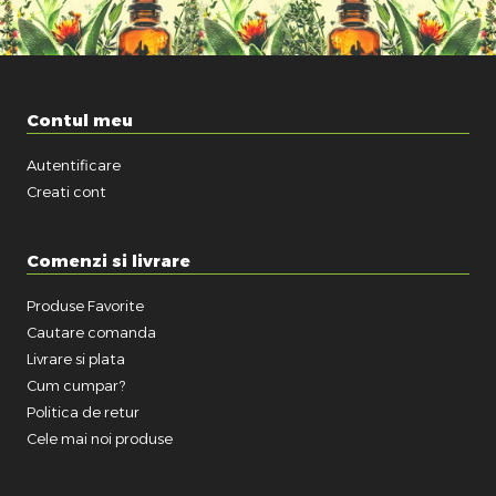
Contul meu
Autentificare
Creati cont
Comenzi si livrare
Produse Favorite
Cautare comanda
Livrare si plata
Cum cumpar?
Politica de retur
Cele mai noi produse