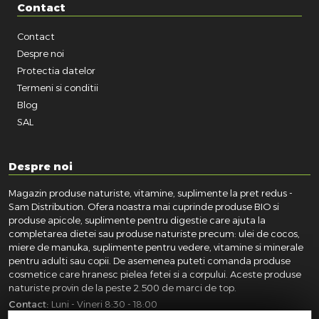
Contact
Contact
Despre noi
Protectia datelor
Termeni si conditii
Blog
SAL
Despre noi
Magazin produse naturiste, vitamine, suplimente la pret redus -
Sam Distribution. Ofera noastra mai cuprinde produse BIO si
produse apicole, suplimente pentru digestie care ajuta la
completarea dietei sau produse naturiste precum: ulei de cocos,
miere de manuka, suplimente pentru vedere, vitamine si minerale
pentru adulti sau copii. De asemenea puteti comanda produse
cosmetice care hranesc pielea fetei si a corpului. Aceste produse
naturiste provin de la peste 2.500 de marci de top.
Contact:
Luni - Vineri 8:30 - 18:00