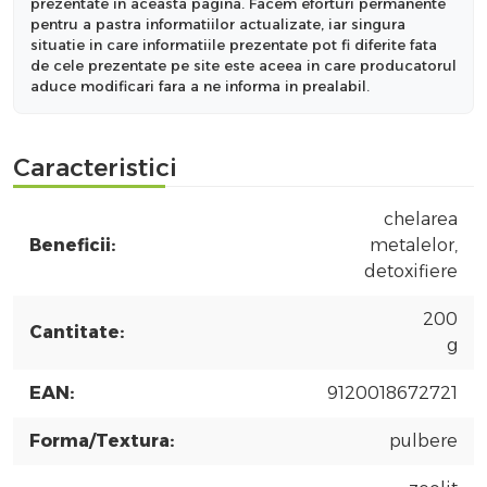
prezentate in aceasta pagina. Facem eforturi permanente
pentru a pastra informatiilor actualizate, iar singura
situatie in care informatiile prezentate pot fi diferite fata
de cele prezentate pe site este aceea in care producatorul
aduce modificari fara a ne informa in prealabil.
Caracteristici
chelarea
Beneficii:
metalelor,
detoxifiere
200
Cantitate:
g
EAN:
9120018672721
Forma/Textura:
pulbere