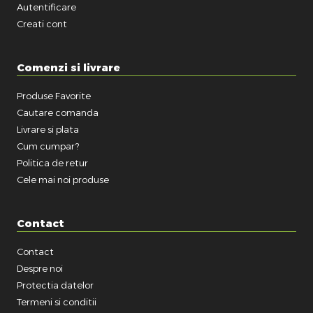
Autentificare
Creati cont
Comenzi si livrare
Produse Favorite
Cautare comanda
Livrare si plata
Cum cumpar?
Politica de retur
Cele mai noi produse
Contact
Contact
Despre noi
Protectia datelor
Termeni si conditii