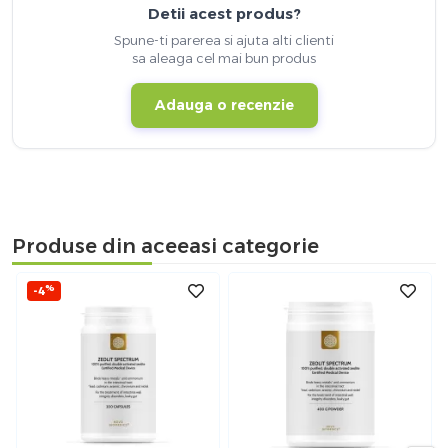
Detii acest produs?
Spune-ti parerea si ajuta alti clienti
sa aleaga cel mai bun produs
Adauga o recenzie
Produse din aceeasi categorie
%
-4