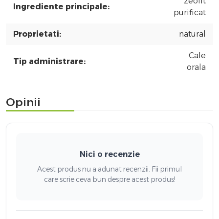
zeolit
Ingrediente principale:
purificat
Proprietati:
natural
Cale
Tip administrare:
orala
Opinii
Nici o recenzie
Acest produs nu a adunat recenzii. Fii primul
care scrie ceva bun despre acest produs!