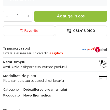
−
+
Adauga in cos
031.418.0100
Favorite
Transport rapid
Livrare la adresa sau ridicare din
easybox
Retur simplu
Aveti 14 zile la dispozitie sa returnati produsul
Modalitati de plata
Plata ramburs sau cu cardul direct la curier
Categorie:
Detoxifierea organismului
Producator:
Novo Biomedics