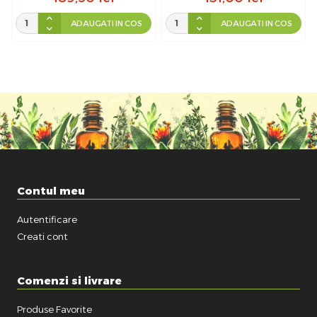
ADAUGATI IN COS
ADAUGATI IN COS
Contul meu
Autentificare
Creati cont
Comenzi si livrare
Produse Favorite