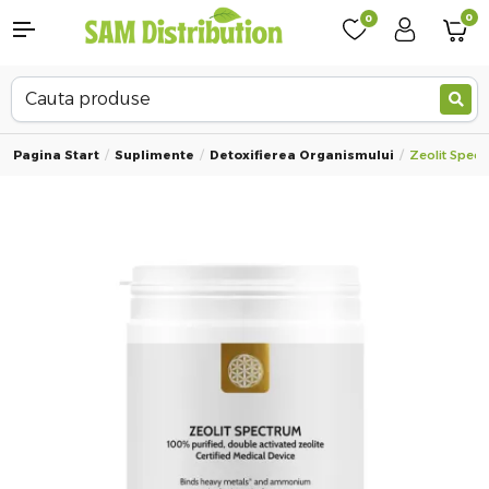
0
0
Pagina Start
Suplimente
Detoxifierea Organismului
Zeolit Spect