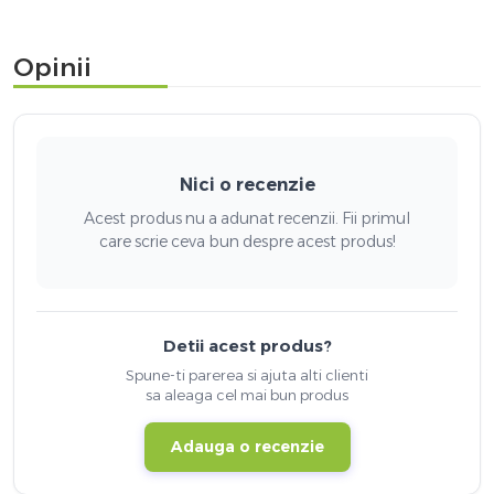
Opinii
Nici o recenzie
Acest produs nu a adunat recenzii. Fii primul
care scrie ceva bun despre acest produs!
Detii acest produs?
Spune-ti parerea si ajuta alti clienti
sa aleaga cel mai bun produs
Adauga o recenzie