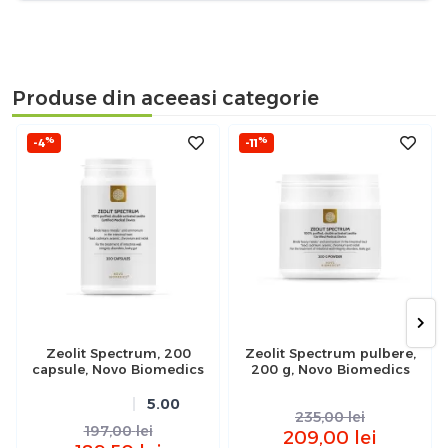
Produse din aceeasi categorie
%
%
-4
-11
Zeolit Spectrum, 200
Zeolit Spectrum pulbere,
capsule, Novo Biomedics
200 g, Novo Biomedics
5.00
235,00
lei
197,00
lei
209,00
lei