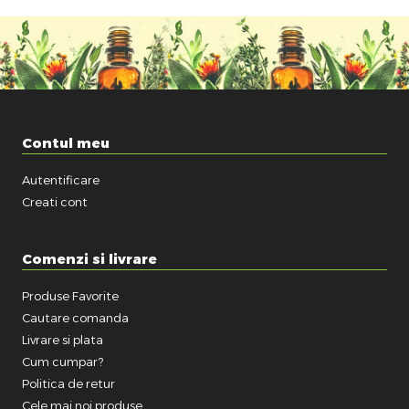
Contul meu
Autentificare
Creati cont
Comenzi si livrare
Produse Favorite
Cautare comanda
Livrare si plata
Cum cumpar?
Politica de retur
Cele mai noi produse