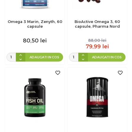
Omega 3 Marin, Zenyth, 60
BioActive Omega 3, 60
capsule
capsule, Pharma Nord
80,50
lei
88,00
lei
79,99
lei
ADAUGATI IN COS
ADAUGATI IN COS