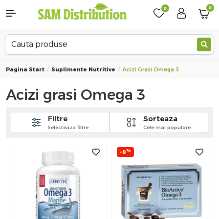
0
0
Pagina Start
Suplimente Nutritive
Acizi Grasi Omega 3
Acizi grasi Omega 3
Filtre
Sorteaza
Selecteaza filtre
Cele mai populare
%
-9