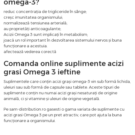
omega-3?
reduc concentrația de trigliceride în sânge;
creșc imunitatea organismului;
normalizează tensiunea arterială;
au proprietăți anticoagulante;
Acizii Omega 3 sunt implicați în metabolism;
joacă un rol important în dezvoltarea sistemului nervos și buna
funcționare a acestuia.
afectează vederea corectă
Comanda online suplimente acizi
grasi Omega 3 ieftine
Suplimentele care conțin acizi grași omega-3 vin sub formă lichida,
uleiuri sau sub formă de capsule sau tablete. Aceste tipuri de
suplimente conțin nu numai acizi grași nesaturați de origine
animală, ci și vitamine și uleiuri de origine vegetală.
Pe sam-distribution.ro gasesti o gama variata de suplimente cu
acizi grasi Omega 3 pe un pret atractiv, care pot ajuta la buna
funcționare a organismului.