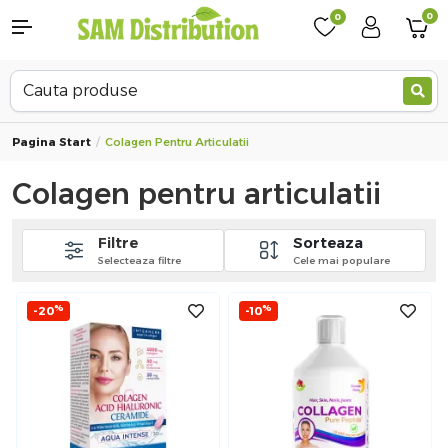
0
0
Pagina Start
Colagen Pentru Articulatii
Colagen pentru articulatii
Filtre
Sorteaza
Selecteaza filtre
Cele mai populare
%
%
-20
-10