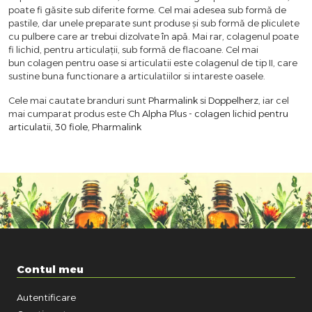
poate fi găsite sub diferite forme. Cel mai adesea sub formă de
pastile, dar unele preparate sunt produse și sub formă de pliculete
cu pulbere care ar trebui dizolvate în apă. Mai rar, colagenul poate
fi lichid, pentru articulații, sub formă de flacoane. Cel mai
bun colagen pentru oase si articulatii este colagenul de tip II, care
sustine buna functionare a articulatiilor si intareste oasele.
Cele mai cautate branduri sunt
Pharmalink
si
Doppelherz
, iar cel
mai cumparat produs este
Ch Alpha Plus - colagen lichid pentru
articulatii, 30 fiole, Pharmalink
Contul meu
Autentificare