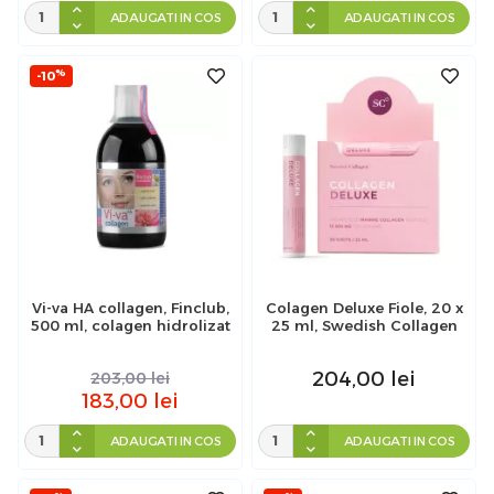
ADAUGATI IN COS
ADAUGATI IN COS
%
-10
Vi-va HA collagen, Finclub,
Colagen Deluxe Fiole, 20 x
500 ml, colagen hidrolizat
25 ml, Swedish Collagen
204,00
lei
203,00
lei
183,00
lei
ADAUGATI IN COS
ADAUGATI IN COS