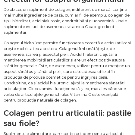
De obicei, un supliment de colagen, indiferent de marcă, conține
mai multe ingrediente de bază, cum ar fi, de exemplu, colagen de
tip II hidrolizat, acid hialuronic, condroitină și glucozamină. Unele
suplimente includ, de asemenea, vitamina C ca ingredient
suplimentar.
Colagenul hidrolizat permite funcționarea corectă a articulațiilor și
crește mobilitatea acestora. Colagenul îmbunătățește, de
asemenea, starea și aspectul pielii. Acidul hialuronic ajută la
menținerea mobilității articulațiilor și are un efect pozitiv asupra
stării lor generale. Este, de asemenea, utilizat pentru a menține un
aspect sănătos și tânăr al pielii, care este adesea utilizat în
producția de produse cosmetice pentru îngrijirea pielii.
Condroitina, ca și acidul hialuronic, ajută la menținerea sănătății
articulațiilor. Glucozamina funcționează și ea, mai ales când vine
vorba de articulațiile genunchiului. Vitamina C este esențială
pentru producția naturală de colagen.
Colagen pentru articulatii: pastile
sau fiole?
Suplimentule alimentare, care contin colagen pentru articulatii,