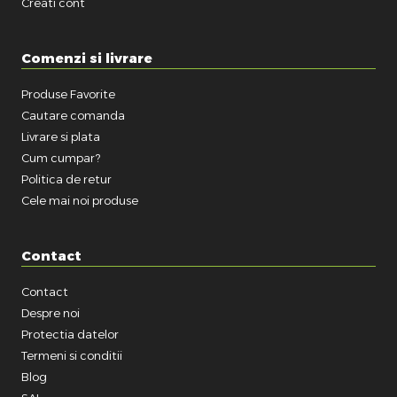
Creati cont
Comenzi si livrare
Produse Favorite
Cautare comanda
Livrare si plata
Cum cumpar?
Politica de retur
Cele mai noi produse
Contact
Contact
Despre noi
Protectia datelor
Termeni si conditii
Blog