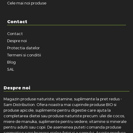
Cele mai noi produse
Contact
Contact
Despre noi
Protectia datelor
Termeni si conditii
Blog
SAL
Despre noi
Magazin produse naturiste, vitamine, suplimente la pret redus -
Sam Distribution. Ofera noastra mai cuprinde produse BIO si
produse apicole, suplimente pentru digestie care ajuta la
completarea dietei sau produse naturiste precum: ulei de cocos,
miere de manuka, suplimente pentru vedere, vitamine si minerale
pentru adulti sau copii. De asemenea puteti comanda produse
cosmetice care hranesc pielea fetei si a corpului. Aceste produse