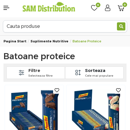
0
0
Pagina Start
Suplimente Nutritive
Batoane Proteice
Batoane proteice
Filtre
Sorteaza
Selecteaza filtre
Cele mai populare