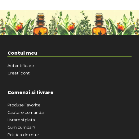
Contul meu
Autentificare
Creati cont
Comenzi si livrare
Produse Favorite
Cautare comanda
Livrare si plata
Cum cumpar?
Politica de retur