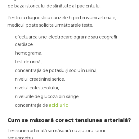
pe baza istoricului de sănătate al pacientului.
Pentru a diagnostica cauzele hipertensiunii arteriale,
medicul poate solicita următoarele teste:
efectuarea unei electrocardiograme sau ecografii
cardiace,
hemograma,
test de urină,
concentrația de potasiu și sodiu în urină,
nivelul creatininei serice,
nivelul colesterolului,
nivelurile de glucoză din sânge,
concentrația de
acid uric
Cum se măsoară corect tensiunea arterială?
Tensiunea arterială se măsoară cu ajutorul unui
tensiometru.