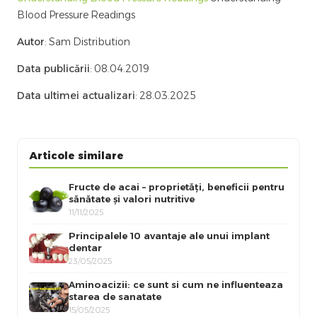
Blood Pressure Readings
Autor
: Sam Distribution
Data publicării
: 08.04.2019
Data ultimei actualizari
: 28.03.2025
Articole similare
Fructe de acai – proprietăți, beneficii pentru
sănătate și valori nutritive
11/11/2025
Principalele 10 avantaje ale unui implant
dentar
23/05/2025
Aminoacizii: ce sunt si cum ne influenteaza
starea de sanatate
15/05/2025