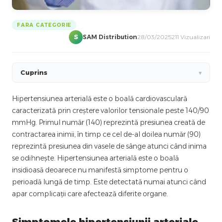
FARA CATEGORIE
S
SAM Distribution
28/03/2025
211 Vizualizari
Cuprins
▾
Hipertensiunea arterială este o boală cardiovasculară
caracterizată prin creștere valorilor tensionale peste 140/90
mmHg. Primul număr (140) reprezintă presiunea creată de
contractarea inimii, în timp ce cel de-al doilea număr (90)
reprezintă presiunea din vasele de sânge atunci când inima
se odihnește. Hipertensiunea arterială este o boală
insidioasă deoarece nu manifestă simptome pentru o
perioadă lungă de timp. Este detectată numai atunci când
apar complicații care afectează diferite organe.