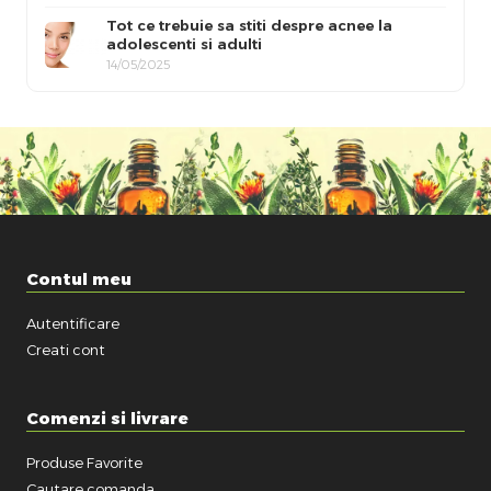
Tot ce trebuie sa stiti despre acnee la
adolescenti si adulti
14/05/2025
Contul meu
Autentificare
Creati cont
Comenzi si livrare
Produse Favorite
Cautare comanda