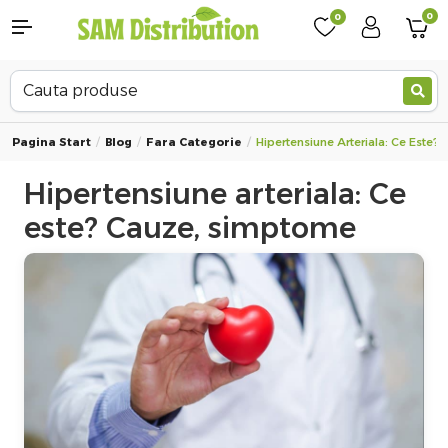
0
0
Pagina Start
Blog
Fara Categorie
Hipertensiune Arteriala: Ce Este
Hipertensiune arteriala: Ce
este? Cauze, simptome