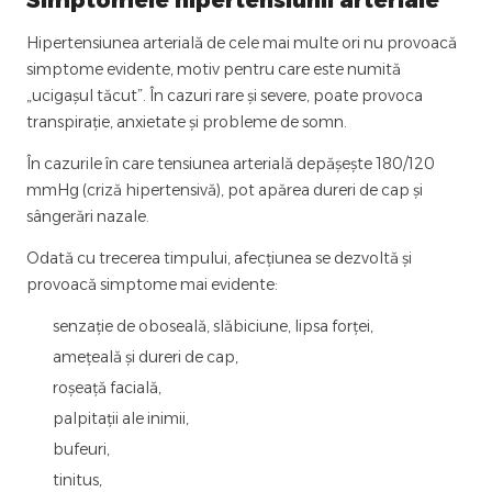
Simptomele hipertensiunii arteriale
Hipertensiunea arterială de cele mai multe ori nu provoacă
simptome evidente, motiv pentru care este numită
„ucigașul tăcut”. În cazuri rare și severe, poate provoca
transpirație, anxietate și probleme de somn.
În cazurile în care tensiunea arterială depășește 180/120
mmHg (criză hipertensivă), pot apărea dureri de cap și
sângerări nazale.
Odată cu trecerea timpului, afecțiunea se dezvoltă și
provoacă simptome mai evidente:
senzație de oboseală, slăbiciune, lipsa forței,
amețeală și dureri de cap,
roșeață facială,
palpitații ale inimii,
bufeuri,
tinitus,