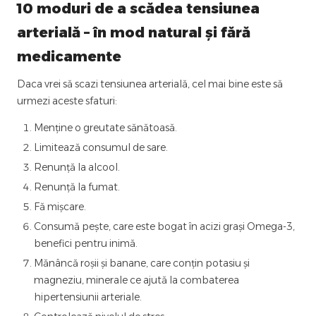
10 moduri de a scădea tensiunea
arterială – în mod natural și fără
medicamente
Daca vrei să scazi tensiunea arterială, cel mai bine este să
urmezi aceste sfaturi:
Menține o greutate sănătoasă.
Limitează consumul de sare.
Renunță la alcool.
Renunță la fumat.
Fă mișcare.
Consumă pește, care este bogat în acizi grași Omega-3,
benefici pentru inimă.
Mănâncă roșii și banane, care conțin potasiu și
magneziu, minerale ce ajută la combaterea
hipertensiunii arteriale.