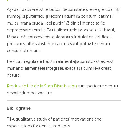
Așadar, dacă vrei să te bucuri de sănătate și energie, cu dinți
frumoși și puternici, îți recomandăm să consumi cât mai
multă hrană crudă – cel putin 1/3 din alimente sa fie
neprocesate termic. Evită alimentele procesate, zahărul,
făina albă, conservanții, coloranții și îndulcitorii artificiali,
precum și alte substanțe care nu sunt potrivite pentru
consumul uman.
Pe scurt, regula de bază în alimentația sănătoasă este să
mănânci alimentele integrale, exact așa cum le-a creat
natura.
Produsele bio de la Sam Distribution
sunt perfecte pentru
nevoile dumneavoastre!
Bibliografie:
[1] A qualitative study of patients’ motivations and
expectations for dental implants