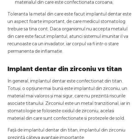
materialul din care este confectionata coroana;
Toleranta la metal din care este facut implantul dentar este
un aspect foarte important, de care medicul stomatolog
trebuie sa tina cont. Daca organismul nu accepta metalul
din care este facut implantul, atunci sistemul imunitar il va
recunoaste ca un invadator, iar corpul va fi intr-o stare
permanenta de inflamatie.
Implant dentar din zirconiu vs titan
In general, implantul dentar este confectionat din titan.
Totuși, o opțiune mai bună este implantul din zirconiu, un
material mai valoros și mai sigur, care nu prezintă riscurile
asociate titanului. Zirconiul este un metal tranzitional, iar in
stomatologie se foloseste oxidul de zirconiu, acelasi
material din care sunt confectionate si protezele de sold.
Față de implantul dentar din titan, implantul din zirconiu
prezintă câteva avantaje importante: