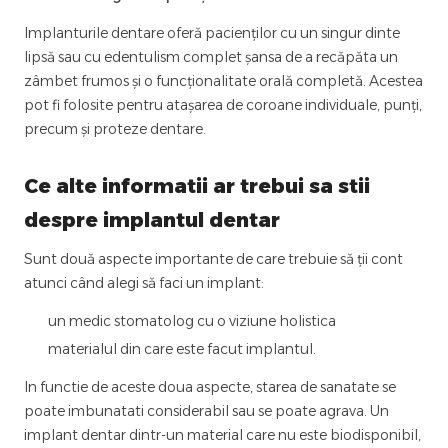
Implanturile dentare oferă pacienților cu un singur dinte
lipsă sau cu edentulism complet șansa de a recăpăta un
zâmbet frumos și o funcționalitate orală completă. Acestea
pot fi folosite pentru atașarea de coroane individuale, punți,
precum și proteze dentare.
Ce alte informatii ar trebui sa stii
despre implantul dentar
Sunt două aspecte importante de care trebuie să ții cont
atunci când alegi să faci un implant:
un medic stomatolog cu o viziune holistica
materialul din care este facut implantul.
In functie de aceste doua aspecte, starea de sanatate se
poate imbunatati considerabil sau se poate agrava. Un
implant dentar dintr-un material care nu este biodisponibil,