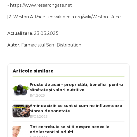
- https://www.researchgate.net
[2] Weston A. Price - en.wikipedia.org/wiki/Weston_Price
Actualizare
: 23.05.2025
Autor
: Farmacistul Sam Distribution
Articole similare
Fructe de acai – proprietăți, beneficii pentru
sănătate și valori nutritive
11/11/2025
Aminoacizii: ce sunt si cum ne influenteaza
starea de sanatate
15/05/2025
Tot ce trebuie sa stiti despre acnee la
adolescenti si adulti