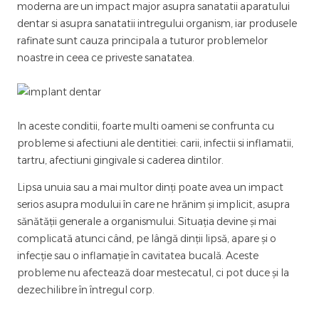
moderna are un impact major asupra sanatatii aparatului
dentar si asupra sanatatii intregului organism, iar produsele
rafinate sunt cauza principala a tuturor problemelor
noastre in ceea ce priveste sanatatea.
In aceste conditii, foarte multi oameni se confrunta cu
probleme si afectiuni ale dentitiei: carii, infectii si inflamatii,
tartru, afectiuni gingivale si caderea dintilor.
Lipsa unuia sau a mai multor dinți poate avea un impact
serios asupra modului în care ne hrănim și implicit, asupra
sănătății generale a organismului. Situația devine și mai
complicată atunci când, pe lângă dinții lipsă, apare și o
infecție sau o inflamație în cavitatea bucală. Aceste
probleme nu afectează doar mestecatul, ci pot duce și la
dezechilibre în întregul corp.