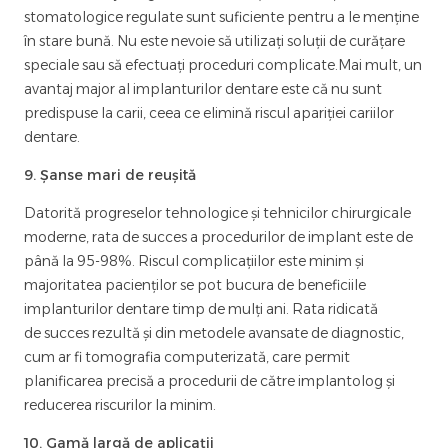
stomatologice regulate sunt suficiente pentru a le menține
în stare bună. Nu este nevoie să utilizați soluții de curățare
speciale sau să efectuați proceduri complicate.Mai mult, un
avantaj major al implanturilor dentare este că nu sunt
predispuse la carii, ceea ce elimină riscul apariției cariilor
dentare.
9. Șanse mari de reușită
Datorită progreselor tehnologice și tehnicilor chirurgicale
moderne, rata de succes a procedurilor de implant este de
până la 95-98%. Riscul complicațiilor este minim și
majoritatea pacienților se pot bucura de beneficiile
implanturilor dentare timp de mulți ani. Rata ridicată
de succes rezultă și din metodele avansate de diagnostic,
cum ar fi tomografia computerizată, care permit
planificarea precisă a procedurii de către implantolog și
reducerea riscurilor la minim.
10. Gamă largă de aplicații