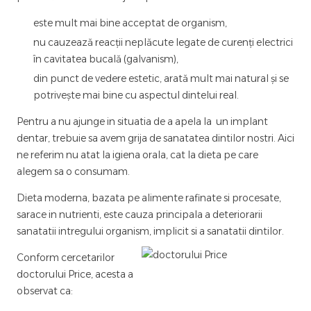
este mult mai bine acceptat de organism,
nu cauzează reacții neplăcute legate de curenți electrici
în cavitatea bucală (galvanism),
din punct de vedere estetic, arată mult mai natural și se
potrivește mai bine cu aspectul dintelui real.
Pentru a nu ajunge in situatia de a apela la un implant
dentar, trebuie sa avem grija de sanatatea dintilor nostri. Aici
ne referim nu atat la igiena orala, cat la dieta pe care
alegem sa o consumam.
Dieta moderna, bazata pe alimente rafinate si procesate,
sarace in nutrienti, este cauza principala a deteriorarii
sanatatii intregului organism, implicit si a sanatatii dintilor.
Conform cercetarilor
doctorului Price, acesta a
observat ca: