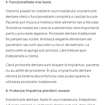
5. Funcționalitate mai bună
Datorită plasării lor stabile în osul maxilarului, implanturile
dentare oferă o funcționalitate completă a cavității bucale.
Pacienții pot mușca și mesteca liber alimente tari și fibroase.
Problema mestecării corecte a alimentelor este importantă
pentru procesele digestive. Protezele dentare tradiționale,
fie parțiale sau totale, limitează alegerile alimentare ale
pacienților sau sunt asociate cu riscul, de exemplu, ca
particulele să ajungă sub proteză, care trebuie apoi
îndepărtată și clătită.
Când protezele dentare sunt atașate la implanturi, pacienții
nu au astfel de probleme. În plus, implanturile dentare
elimină problema disconfortului care poate apărea la
utilizarea protezelor tradiționale.
6. Protecție împotriva pierderii osoase
Implanturile dentare, fixate în osul maxilarului, îndeplinesc