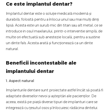
Ce este implantul dentar?
Implantul dentar este o soluție medicală modernă și
durabilă, folosită pentru a înlocui unul sau mai mulți dinți
lipsă. Acesta este un surub mic din titan sau alt metal, ce se
introduce in osul maxilarului, printr-o interventie simplă, de
multe ori efectuată sub anestezie locală, pentru a sustine
un dinte fals. Acesta arată și funcționează ca un dinte
natural.
Beneficii incontestabile ale
implantului dentar
1. Aspect natural
Implanturile dentare sunt proiectate astfel încât să poată fi
adaptate diverselor nevoi și așteptări ale pacienților. De
aceea, există pe piață diverse tipuri de implanturi care se
integrează cu țesutul osos și înlocuiesc rădăcina dintelui.