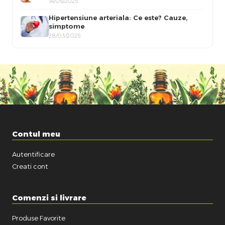
14/05/2025
Hipertensiune arteriala: Ce este? Cauze,
simptome
28/03/2025
Contul meu
Autentificare
Creati cont
Comenzi si livrare
Produse Favorite