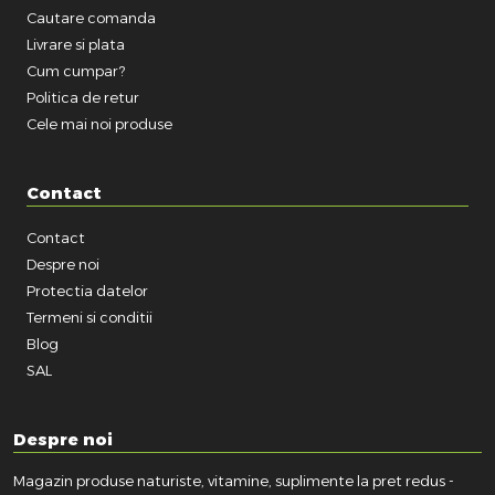
Cautare comanda
Livrare si plata
Cum cumpar?
Politica de retur
Cele mai noi produse
Contact
Contact
Despre noi
Protectia datelor
Termeni si conditii
Blog
SAL
Despre noi
Magazin produse naturiste, vitamine, suplimente la pret redus -