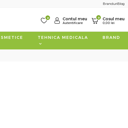
Branduri
Blog
0
0
Contul meu
Cosul meu
Autentificare
0,00
lei
SMETICE
TEHNICA MEDICALA
BRAND