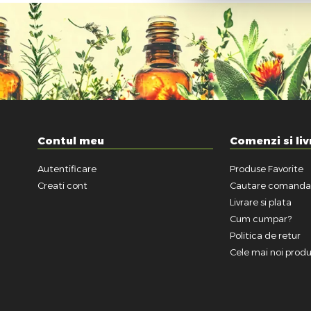
Contul meu
Comenzi si liv
Autentificare
Produse Favorite
Creati cont
Cautare comand
Livrare si plata
Cum cumpar?
Politica de retur
Cele mai noi prod