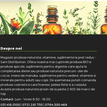
Despre noi
Magazin produse naturiste, vitamine, suplimente la pret redus -
Sam Distribution. Ofera noastra mai cuprinde produse BIO si
produse apicole, suplimente pentru digestie care ajuta la
completarea dietei sau produse naturiste precum: ulei de
cocos, miere de manuka, suplimente pentru vedere, vitamine si
minerale pentru adulti sau copii. De asemenea puteti comanda
produse cosmetice care hranesc pielea fetei si a corpului.
Aceste produse naturiste provin de la peste 2.500 de marci de
top.
Contact:
Luni - Vineri 8:30 - 18:00
031.418.0100
|
0721.281.755
|
0764.300.469