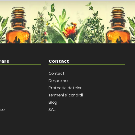
rare
Contact
Contact
a
Despre noi
Protectia datelor
Termeni si conditii
Blog
use
SAL