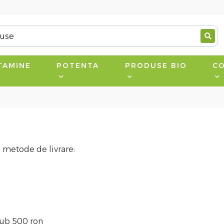
TAMINE
POTENTA
PRODUSE BIO
CO
 metode de livrare:
sub 500 ron