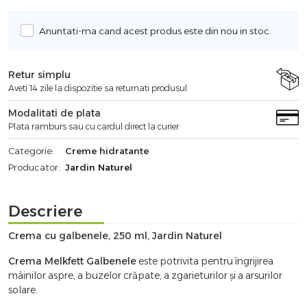
Anuntati-ma cand acest produs este din nou in stoc.
Retur simplu
Aveti 14 zile la dispozitie sa returnati produsul
Modalitati de plata
Plata ramburs sau cu cardul direct la curier
Categorie:
Creme hidratante
Producator:
Jardin Naturel
Descriere
Crema cu galbenele, 250 ml, Jardin Naturel
Crema Melkfett Galbenele
este potrivita pentru îngrijirea
mâinilor aspre, a buzelor crăpate, a zgarieturilor și a arsurilor
solare.