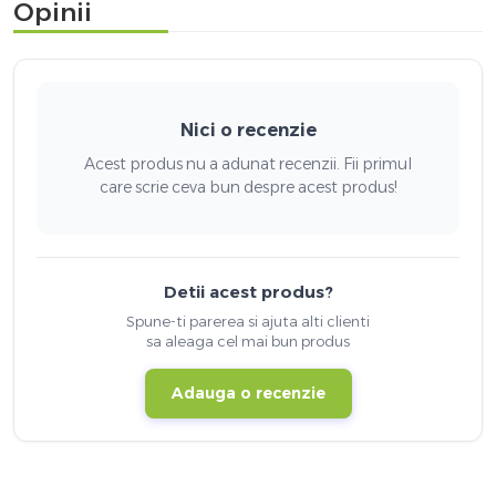
Opinii
Nici o recenzie
Acest produs nu a adunat recenzii. Fii primul
care scrie ceva bun despre acest produs!
Detii acest produs?
Spune-ti parerea si ajuta alti clienti
sa aleaga cel mai bun produs
Adauga o recenzie