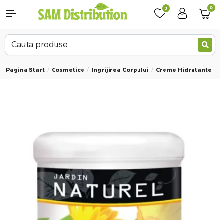
0
0
Pagina Start
Cosmetice
Ingrijirea Corpului
Creme Hidratante