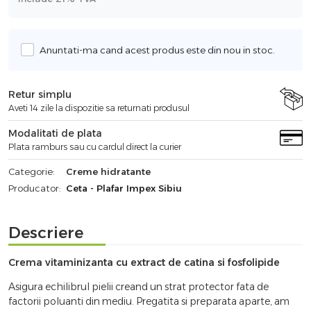
Anuntati-ma cand acest produs este din nou in stoc.
Retur simplu
Aveti 14 zile la dispozitie sa returnati produsul
Modalitati de plata
Plata ramburs sau cu cardul direct la curier
Categorie:
Creme hidratante
Producator:
Ceta - Plafar Impex Sibiu
Descriere
Crema vitaminizanta cu extract de catina si fosfolipide
Asigura echilibrul pielii creand un strat protector fata de
factorii poluanti din mediu. Pregatita si preparata aparte, am