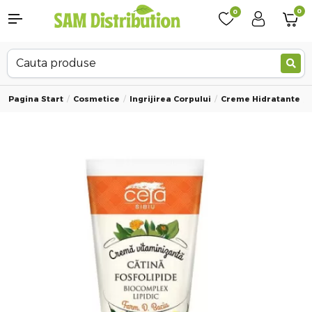
0
0
Pagina Start
Cosmetice
Ingrijirea Corpului
Creme Hidratante