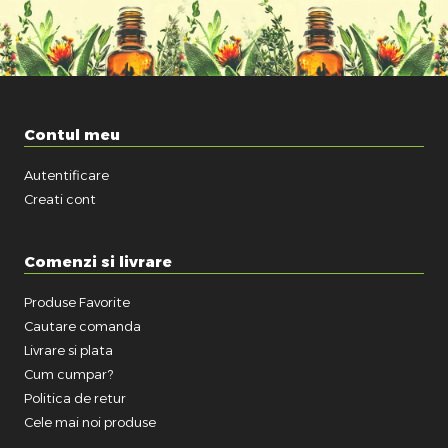
Contul meu
Autentificare
Creati cont
Comenzi si livrare
Produse Favorite
Cautare comanda
Livrare si plata
Cum cumpar?
Politica de retur
Cele mai noi produse