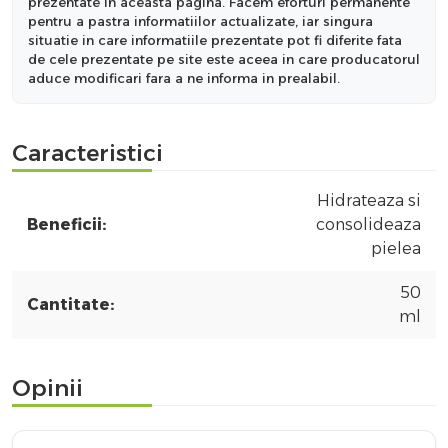
prezentate in aceasta pagina. Facem eforturi permanente
pentru a pastra informatiilor actualizate, iar singura
situatie in care informatiile prezentate pot fi diferite fata
de cele prezentate pe site este aceea in care producatorul
aduce modificari fara a ne informa in prealabil.
Caracteristici
Hidrateaza si
Beneficii:
consolideaza
pielea
50
Cantitate:
ml
Opinii